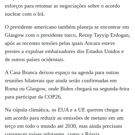
esforços para retomar as negociações sobre o acordo
nuclear com o Irã.
O presidente americano também planeja se encontrar em
Glasgow com o presidente turco, Recep Tayyip Erdogan,
após as recentes tensões pelas quais Ancara esteve
prestes a expulsar embaixadores dos Estados Unidos e
de outros países ocidentais.
A Casa Branca deixou espaço na agenda para outras
reuniões bilaterais que ainda serão confirmadas em
Roma ou Glasgow, onde Biden chegará na segunda-feira
para participar da COP26.
Na cúpula climática, os EUA e a UE querem chegar a
um acordo para reduzir as emissões de metano em um
terço em todo o mundo até 2030, mas ainda precisam
convencer países relutantes, como a Rússia.