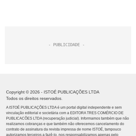
Copyright © 2026 - ISTOÉ PUBLICAÇÕES LTDA
Todos os direitos reservados.
A ISTOÉ PUBLICAÇÕES LTDA é um portal digital independente e sem
vinculação editorial e societária com a EDITORA TRES COMÉRCIO DE
PUBLICACÕES LTDA (recuperação judicial). Informamos também que não
realizamos cobranças e que também não oferecemos cancelamento do
contrato de assinatura da revista impressa de nome ISTOÉ, tampouco
autorizamos terceiros a fazê-lo, nos responsabilizamos apenas pelo