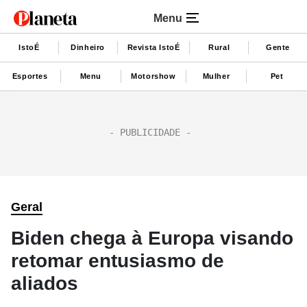
Menu
IstoÉ
Dinheiro
Revista IstoÉ
Rural
Gente
Esportes
Menu
Motorshow
Mulher
Pet
Geral
Biden chega à Europa visando
retomar entusiasmo de
aliados