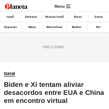
Menu
IstoÉ
Dinheiro
Revista IstoÉ
Rural
Gente
Esportes
Menu
Motorshow
Mulher
Pet
Geral
Biden e Xi tentam aliviar
desacordos entre EUA e China
em encontro virtual