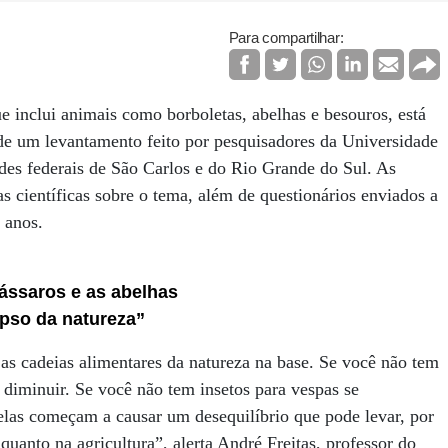
Para compartilhar:
que inclui animais como borboletas, abelhas e besouros, está
de um levantamento feito por pesquisadores da Universidade
es federais de São Carlos e do Rio Grande do Sul. As
s científicas sobre o tema, além de questionários enviados a
 anos.
ássaros e as abelhas
apso da natureza”
as cadeias alimentares da natureza na base. Se você não tem
 diminuir. Se você não tem insetos para vespas se
elas começam a causar um desequilíbrio que pode levar, por
uanto na agricultura”, alerta André Freitas, professor do