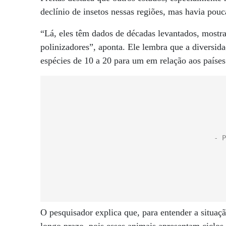
declínio de insetos nessas regiões, mas havia pouc
“Lá, eles têm dados de décadas levantados, mostra
polinizadores”, aponta. Ele lembra que a diversid
espécies de 10 a 20 para um em relação aos paíse
O pesquisador explica que, para entender a situaç