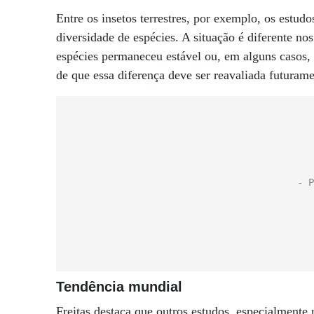
Entre os insetos terrestres, por exemplo, os estud
diversidade de espécies. A situação é diferente no
espécies permaneceu estável ou, em alguns casos,
de que essa diferença deve ser reavaliada futurame
Tendência mundial
Freitas destaca que outros estudos, especialment