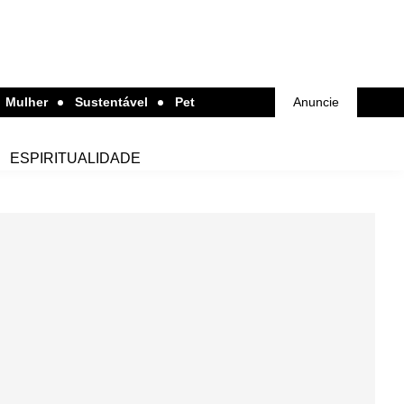
Mulher
Sustentável
Pet
Anuncie
ESPIRITUALIDADE