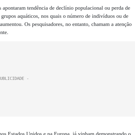
os apontaram tendência de declínio populacional ou perda de
s grupos aquáticos, nos quais o número de indivíduos ou de
 aumentou. Os pesquisadores, no entanto, chamam a atenção
nte.
e nos Estados Unidos e na Europa, já vinham demonstrando o