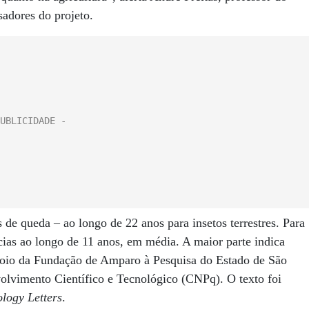
adores do projeto.
 de queda – ao longo de 22 anos para insetos terrestres. Para
ncias ao longo de 11 anos, em média. A maior parte indica
poio da Fundação de Amparo à Pesquisa do Estado de São
olvimento Científico e Tecnológico (CNPq). O texto foi
ology Letters
.