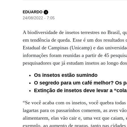
EDUARDO
i
24/08/2022 - 7:05
A biodiversidade de insetos terrestres no Brasil, 
em tendência de queda. Esse é um dos resultados 
Estadual de Campinas (Unicamp) e das universidad
informações foram reunidas a partir de 45 pesquisa
pesquisadores que já estudam insetos ao longo dos
Os insetos estão sumindo
O segredo para um café melhor? Os p
Extinção de insetos deve levar a “col
“Se você acaba com os insetos, você quebra todas 
lagartas para os passarinhos comerem, as aves vão
alimentarem, elas vão cair e, uma vez que caiam, 
exemplo, ao aumento de pragas, tanto nas cidades q