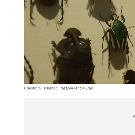
Crédito: © Fernando Frazão/Agência Brasil