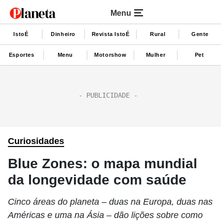
Menu
IstoÉ
Dinheiro
Revista IstoÉ
Rural
Gente
Esportes
Menu
Motorshow
Mulher
Pet
Curiosidades
Blue Zones: o mapa mundial
da longevidade com saúde
Cinco áreas do planeta – duas na Europa, duas nas
Américas e uma na Ásia – dão lições sobre como