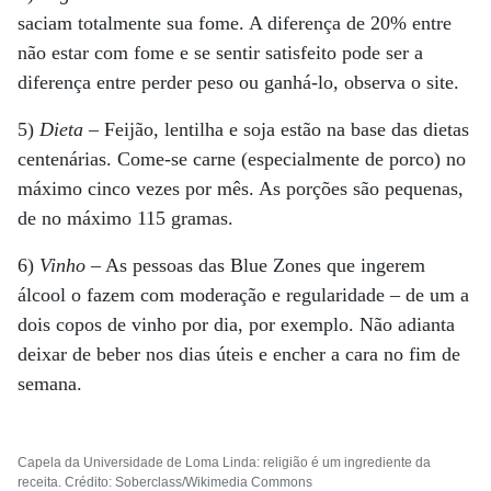
saciam totalmente sua fome. A diferença de 20% entre
não estar com fome e se sentir satisfeito pode ser a
diferença entre perder peso ou ganhá-lo, observa o site.
5)
Dieta
– Feijão, lentilha e soja estão na base das dietas
centenárias. Come-se carne (especialmente de porco) no
máximo cinco vezes por mês. As porções são pequenas,
de no máximo 115 gramas.
6)
Vinho
– As pessoas das Blue Zones que ingerem
álcool o fazem com moderação e regularidade – de um a
dois copos de vinho por dia, por exemplo. Não adianta
deixar de beber nos dias úteis e encher a cara no fim de
semana.
Capela da Universidade de Loma Linda: religião é um ingrediente da
receita. Crédito: Soberclass/Wikimedia Commons