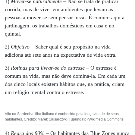
1)
Mover-se naturalmente
– Não se trata de praticar
corrida, mas de viver em ambientes que levam as
pessoas a mover-se sem pensar nisso. É comum aqui a
jardinagem, os trabalhos domésticos em casa e no
quintal.
2)
Objetivo
– Saber qual é seu propósito na vida
adiciona até sete anos na expectativa de vida extra.
3)
Rotinas para livrar-se do estresse
– O estresse é
comum na vida, mas não deve dominá-la. Em cada um
dos cinco locais existem hábitos que, na prática, criam
um refúgio mental contra o estresse.
Vila na Sardenha: ilha italiana é conhecida pela longevidade de seus
habitantes. Crédito: Marek Ślusarczyk (Tupungato)/Wikimedia Commons
4)
Regra dos 80%
– Os habitantes das Blue Zones nunca