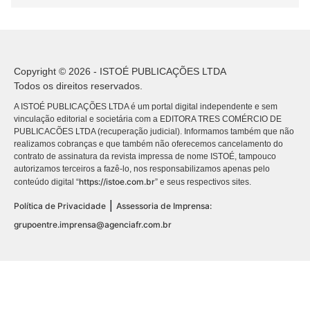
Copyright © 2026 - ISTOÉ PUBLICAÇÕES LTDA
Todos os direitos reservados.
A ISTOÉ PUBLICAÇÕES LTDA é um portal digital independente e sem
vinculação editorial e societária com a EDITORA TRES COMÉRCIO DE
PUBLICACÕES LTDA (recuperação judicial). Informamos também que não
realizamos cobranças e que também não oferecemos cancelamento do
contrato de assinatura da revista impressa de nome ISTOÉ, tampouco
autorizamos terceiros a fazê-lo, nos responsabilizamos apenas pelo
https://istoe.com.br
conteúdo digital “
” e seus respectivos sites.
|
Política de Privacidade
Assessoria de Imprensa:
grupoentre.imprensa@agenciafr.com.br