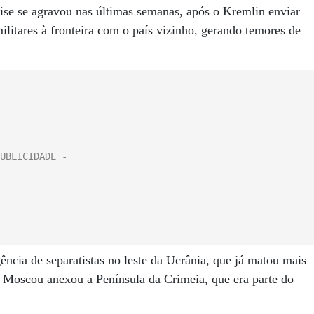
crise se agravou nas últimas semanas, após o Kremlin enviar
litares à fronteira com o país vizinho, gerando temores de
ência de separatistas no leste da Ucrânia, que já matou mais
Moscou anexou a Península da Crimeia, que era parte do