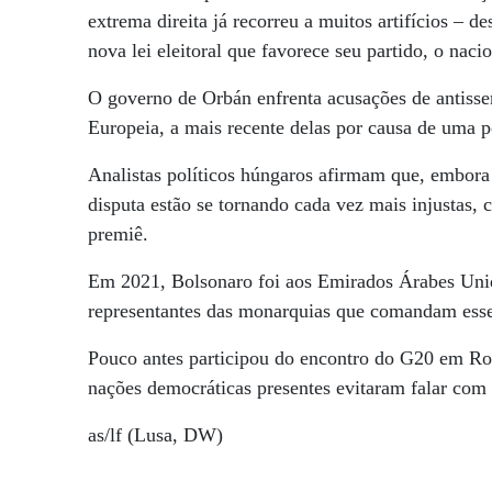
extrema direita já recorreu a muitos artifícios – 
nova lei eleitoral que favorece seu partido, o nacio
O governo de Orbán enfrenta acusações de antisse
Europeia, a mais recente delas por causa de uma 
Analistas políticos húngaros afirmam que, embora 
disputa estão se tornando cada vez mais injustas, 
premiê.
Em 2021, Bolsonaro foi aos Emirados Árabes Unid
representantes das monarquias que comandam esse
Pouco antes participou do encontro do G20 em Rom
nações democráticas presentes evitaram falar com 
as/lf (Lusa, DW)