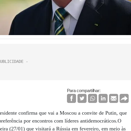
Para compartilhar:
esidente confirma que vai a Moscou a convite de Putin, que
preferência por encontros com líderes antidemocráticos.O
eira (27/01) que visitará a Rússia em fevereiro, em meio às