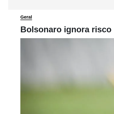
Geral
Bolsonaro ignora risco d