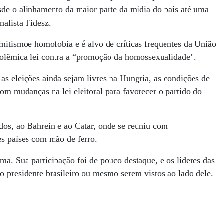
desde o alinhamento da maior parte da mídia do país até uma
nalista Fidesz.
mitismoe homofobia e é alvo de críticas frequentes da União
polêmica lei contra a “promoção da homossexualidade”.
as eleições ainda sejam livres na Hungria, as condições de
com mudanças na lei eleitoral para favorecer o partido do
os, ao Bahrein e ao Catar, onde se reuniu com
s países com mão de ferro.
a. Sua participação foi de pouco destaque, e os líderes das
o presidente brasileiro ou mesmo serem vistos ao lado dele.