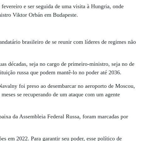
 fevereiro e ser seguida de uma visita à Hungria, onde
nistro Viktor Orbán em Budapeste.
datário brasileiro de se reunir com líderes de regimes não
as décadas, seja no cargo de primeiro-ministro, seja no de
ituição russa que podem mantê-lo no poder até 2036.
 Navalny foi preso ao desembarcar no aeroporto de Moscou,
o meses se recuperando de um ataque com um agente
 baixa da Assembleia Federal Russa, foram marcadas por
es em 2022. Para garantir seu poder, esse político de