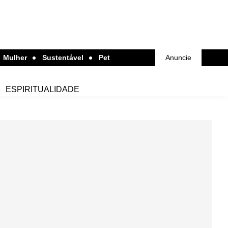
Mulher
Sustentável
Pet
Anuncie
ESPIRITUALIDADE