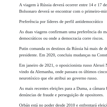
A viagem à Rússia deverá ocorrer entre 14 e 17 de
Bolsonaro deverá se encontrar com o primeiro-mi
Preferência por líderes de perfil antidemocrático
As duas viagens confirmam uma preferência do man
democráticos ou onde a democracia corre riscos.
Putin comanda os destinos da Rússia há mais de du
presidente. Em 2020, concluiu mudanças na Const
Em janeiro de 2021, o oposicionista russo Alexei
vindo da Alemanha, onde passara os últimos cinc
neurotóxico que ele atribui ao governo russo.
As mais recentes eleições para a Duma, a câmara
denúncias de fraude e perseguição de opositores.
Orbán está no poder desde 2010 e enfrentará eleiçõ