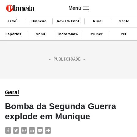
Menu
IstoÉ
Dinheiro
Revista IstoÉ
Rural
Gente
Esportes
Menu
Motorshow
Mulher
Pet
Geral
Bomba da Segunda Guerra
explode em Munique