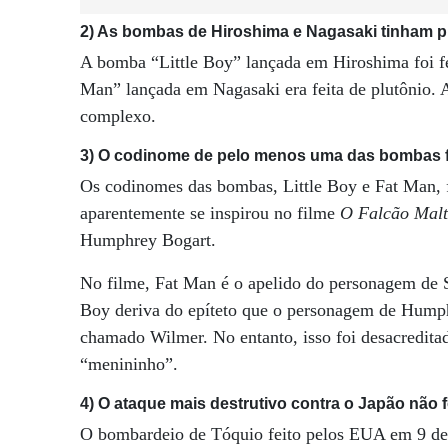
2) As bombas de Hiroshima e Nagasaki tinham p
A bomba “Little Boy” lançada em Hiroshima foi fe
Man” lançada em Nagasaki era feita de plutônio. 
complexo.
3) O codinome de pelo menos uma das bombas fo
Os codinomes das bombas, Little Boy e Fat Man, f
aparentemente se inspirou no filme
O Falcão Malt
Humphrey Bogart.
No filme, Fat Man é o apelido do personagem de 
Boy deriva do epíteto que o personagem de Hump
chamado Wilmer. No entanto, isso foi desacredit
“menininho”.
4) O ataque mais destrutivo contra o Japão não
O bombardeio de Tóquio feito pelos EUA em 9 de