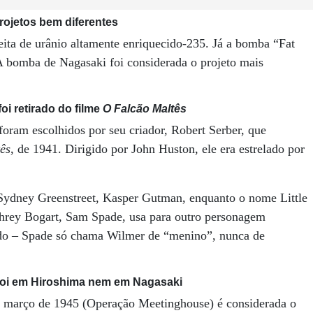
rojetos bem diferentes
ita de urânio altamente enriquecido-235. Já a bomba “Fat
A bomba de Nagasaki foi considerada o projeto mais
i retirado do filme
O Falcão Maltês
oram escolhidos por seu criador, Robert Serber, que
ês
, de 1941. Dirigido por John Huston, ele era estrelado por
Sydney Greenstreet, Kasper Gutman, enquanto o nome Little
hrey Bogart, Sam Spade, usa para outro personagem
ado – Spade só chama Wilmer de “menino”, nunca de
 foi em Hiroshima nem em Nagasaki
 março de 1945 (Operação Meetinghouse) é considerada o