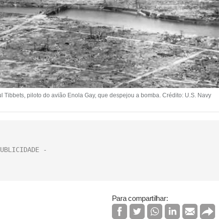
 Tibbets, piloto do avião Enola Gay, que despejou a bomba. Crédito: U.S. Navy
Para compartilhar: