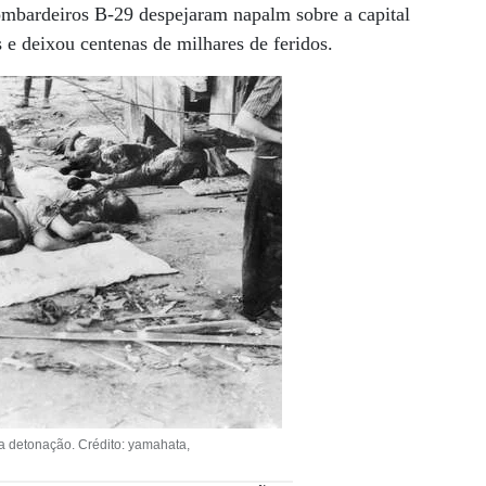
bombardeiros B-29 despejaram napalm sobre a capital
e deixou centenas de milhares de feridos.
a detonação. Crédito: yamahata,