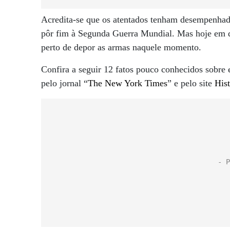
Acredita-se que os atentados tenham desempenhad
pôr fim à Segunda Guerra Mundial. Mas hoje em di
perto de depor as armas naquele momento.
Confira a seguir 12 fatos pouco conhecidos sobre
pelo jornal “
The New York Times
” e pelo site
His