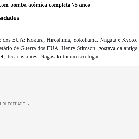
 com bomba atômica completa 75 anos
osidades
que dos EUA: Kokura, Hiroshima, Yokohama, Niigata e Kyoto.
etário de Guerra dos EUA, Henry Stimson, gostava da antiga
mel, décadas antes. Nagasaki tomou seu lugar.