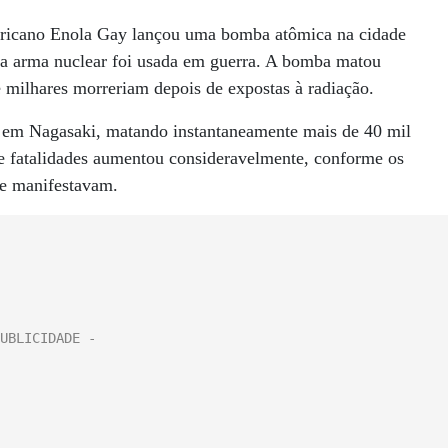
ricano Enola Gay lançou uma bomba atômica na cidade
ma arma nuclear foi usada em guerra. A bomba matou
 milhares morreriam depois de expostas à radiação.
a em Nagasaki, matando instantaneamente mais de 40 mil
 fatalidades aumentou consideravelmente, conforme os
se manifestavam.