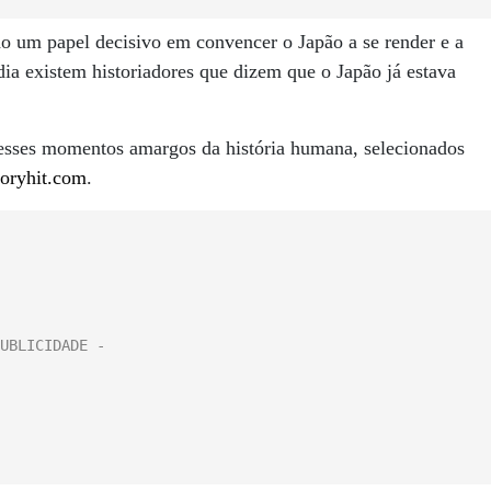
o um papel decisivo em convencer o Japão a se render e a
a existem historiadores que dizem que o Japão já estava
 esses momentos amargos da história humana, selecionados
toryhit.com
.