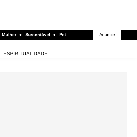
Mulher
Sustentável
Pet
Anuncie
ESPIRITUALIDADE