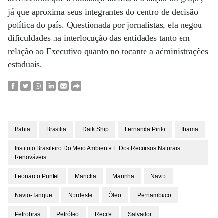
já que aproxima seus integrantes do centro de decisão
política do país. Questionada por jornalistas, ela negou
dificuldades na interlocução das entidades tanto em
relação ao Executivo quanto no tocante a administrações
estaduais.
Bahia
Brasília
Dark Ship
Fernanda Pirilo
Ibama
Instituto Brasileiro Do Meio Ambiente E Dos Recursos Naturais
Renováveis
Leonardo Puntel
Mancha
Marinha
Navio
Navio-Tanque
Nordeste
Óleo
Pernambuco
Petrobrás
Petróleo
Recife
Salvador