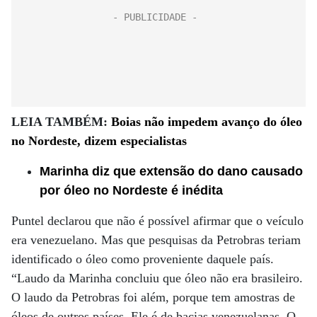
LEIA TAMBÉM:
Boias não impedem avanço do óleo
no Nordeste, dizem especialistas
Marinha diz que extensão do dano causado
por óleo no Nordeste é inédita
Puntel declarou que não é possível afirmar que o veículo
era venezuelano. Mas que pesquisas da Petrobras teriam
identificado o óleo como proveniente daquele país.
“Laudo da Marinha concluiu que óleo não era brasileiro.
O laudo da Petrobras foi além, porque tem amostras de
óleos de outros países. Ele é de bacias venezuelanas. O