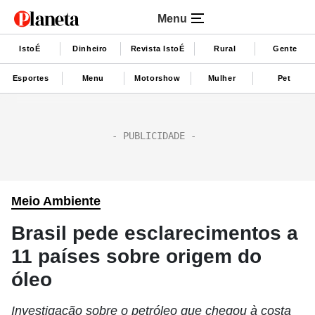
Menu
IstoÉ
Dinheiro
Revista IstoÉ
Rural
Gente
Esportes
Menu
Motorshow
Mulher
Pet
Meio Ambiente
Brasil pede esclarecimentos a
11 países sobre origem do
óleo
Investigação sobre o petróleo que chegou à costa