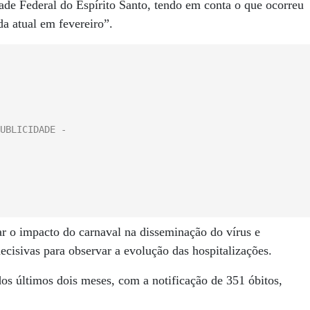
ade Federal do Espírito Santo, tendo em conta o que ocorreu
da atual em fevereiro”.
iar o impacto do carnaval na disseminação do vírus e
cisivas para observar a evolução das hospitalizações.
dos últimos dois meses, com a notificação de 351 óbitos,