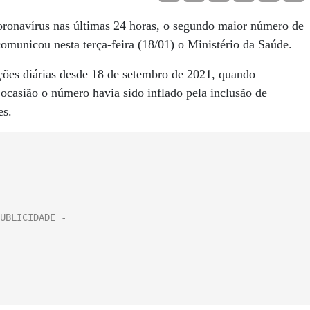
coronavírus nas últimas 24 horas, o segundo maior número de
omunicou nesta terça-feira (18/01) o Ministério da Saúde.
cções diárias desde 18 de setembro de 2021, quando
ocasião o número havia sido inflado pela inclusão de
es.