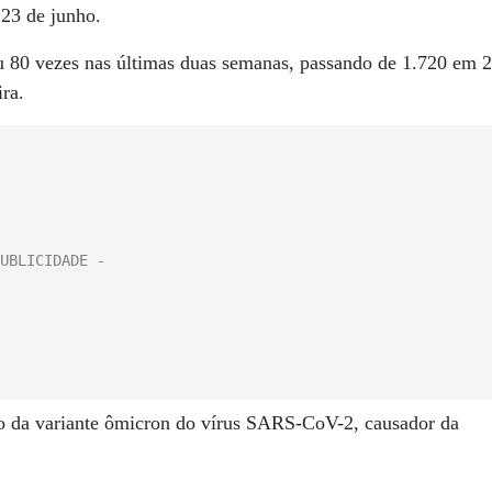
 23 de junho.
ou 80 vezes nas últimas duas semanas, passando de 1.720 em 2
ira.
ão da variante ômicron do vírus SARS-CoV-2, causador da