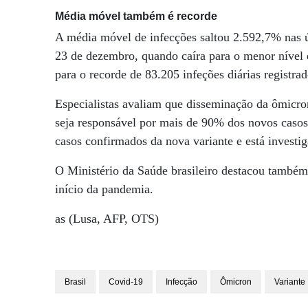
Média móvel também é recorde
A média móvel de infecções saltou 2.592,7% nas ú
23 de dezembro, quando caíra para o menor nível
para o recorde de 83.205 infeções diárias registrado
Especialistas avaliam que disseminação da ômicron
seja responsável por mais de 90% dos novos casos
casos confirmados da nova variante e está investi
O Ministério da Saúde brasileiro destacou também
início da pandemia.
as (Lusa, AFP, OTS)
Brasil
Covid-19
Infecção
Ômicron
Variante