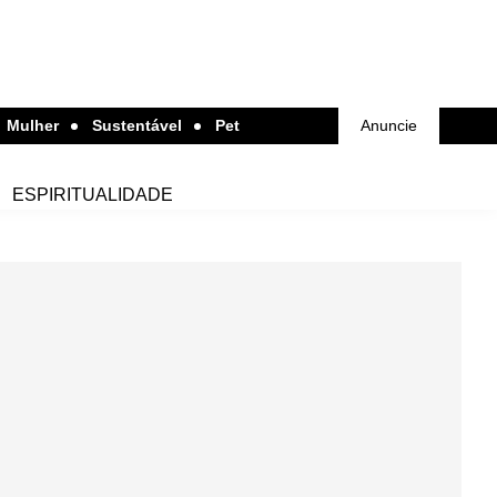
Mulher
Sustentável
Pet
Anuncie
ESPIRITUALIDADE