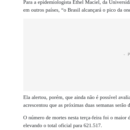
Para a epidemiologista Ethel Maciel, da Universid
em outros países, “o Brasil alcançará o pico da on
Ela alertou, porém, que ainda não é possível aval
acrescentou que as próximas duas semanas serão de
O número de mortes nesta terça-feira foi o maior 
elevando o total oficial para 621.517.