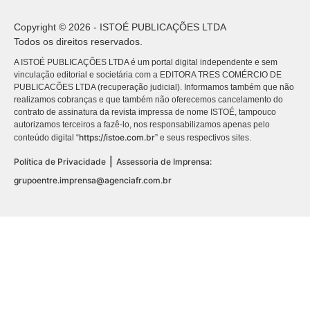
Copyright © 2026 - ISTOÉ PUBLICAÇÕES LTDA
Todos os direitos reservados.
A ISTOÉ PUBLICAÇÕES LTDA é um portal digital independente e sem
vinculação editorial e societária com a EDITORA TRES COMÉRCIO DE
PUBLICACÕES LTDA (recuperação judicial). Informamos também que não
realizamos cobranças e que também não oferecemos cancelamento do
contrato de assinatura da revista impressa de nome ISTOÉ, tampouco
autorizamos terceiros a fazê-lo, nos responsabilizamos apenas pelo
https://istoe.com.br
conteúdo digital “
” e seus respectivos sites.
|
Política de Privacidade
Assessoria de Imprensa:
grupoentre.imprensa@agenciafr.com.br