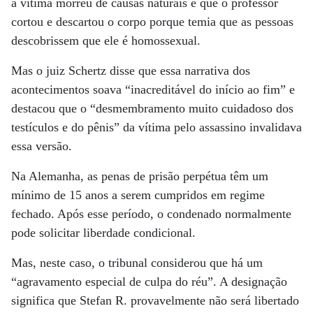
a vítima morreu de causas naturais e que o professor
cortou e descartou o corpo porque temia que as pessoas
descobrissem que ele é homossexual.
Mas o juiz Schertz disse que essa narrativa dos
acontecimentos soava “inacreditável do início ao fim” e
destacou que o “desmembramento muito cuidadoso dos
testículos e do pênis” da vítima pelo assassino invalidava
essa versão.
Na Alemanha, as penas de prisão perpétua têm um
mínimo de 15 anos a serem cumpridos em regime
fechado. Após esse período, o condenado normalmente
pode solicitar liberdade condicional.
Mas, neste caso, o tribunal considerou que há um
“agravamento especial de culpa do réu”. A designação
significa que Stefan R. provavelmente não será libertado