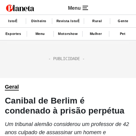
Menu
IstoÉ
Dinheiro
Revista IstoÉ
Rural
Gente
Esportes
Menu
Motorshow
Mulher
Pet
Geral
Canibal de Berlim é
condenado à prisão perpétua
Um tribunal alemão considerou um professor de 42
anos culpado de assassinar um homem e