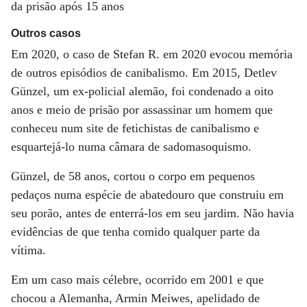
da prisão após 15 anos
Outros casos
Em 2020, o caso de Stefan R. em 2020 evocou memória
de outros episódios de canibalismo. Em 2015, Detlev
Günzel, um ex-policial alemão, foi condenado a oito
anos e meio de prisão por assassinar um homem que
conheceu num site de fetichistas de canibalismo e
esquartejá-lo numa câmara de sadomasoquismo.
Günzel, de 58 anos, cortou o corpo em pequenos
pedaços numa espécie de abatedouro que construiu em
seu porão, antes de enterrá-los em seu jardim. Não havia
evidências de que tenha comido qualquer parte da
vítima.
Em um caso mais célebre, ocorrido em 2001 e que
chocou a Alemanha, Armin Meiwes, apelidado de