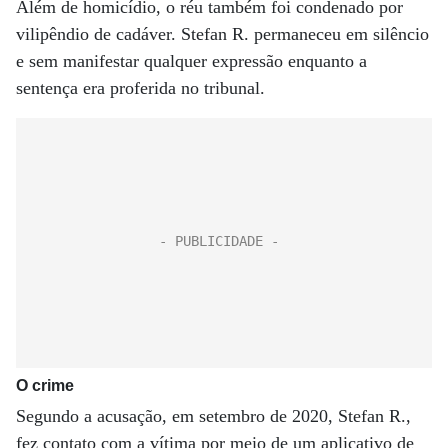
Além de homicídio, o réu também foi condenado por
vilipêndio de cadáver. Stefan R. permaneceu em silêncio
e sem manifestar qualquer expressão enquanto a
sentença era proferida no tribunal.
O crime
Segundo a acusação, em setembro de 2020, Stefan R.,
fez contato com a vítima por meio de um aplicativo de