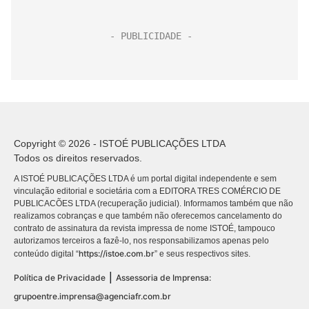
Copyright © 2026 - ISTOÉ PUBLICAÇÕES LTDA
Todos os direitos reservados.
A ISTOÉ PUBLICAÇÕES LTDA é um portal digital independente e sem
vinculação editorial e societária com a EDITORA TRES COMÉRCIO DE
PUBLICACÕES LTDA (recuperação judicial). Informamos também que não
realizamos cobranças e que também não oferecemos cancelamento do
contrato de assinatura da revista impressa de nome ISTOÉ, tampouco
autorizamos terceiros a fazê-lo, nos responsabilizamos apenas pelo
https://istoe.com.br
conteúdo digital “
” e seus respectivos sites.
|
Política de Privacidade
Assessoria de Imprensa:
grupoentre.imprensa@agenciafr.com.br