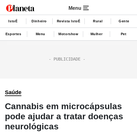
Menu
IstoÉ
Dinheiro
Revista IstoÉ
Rural
Gente
Esportes
Menu
Motorshow
Mulher
Pet
Saúde
Cannabis em microcápsulas
pode ajudar a tratar doenças
neurológicas