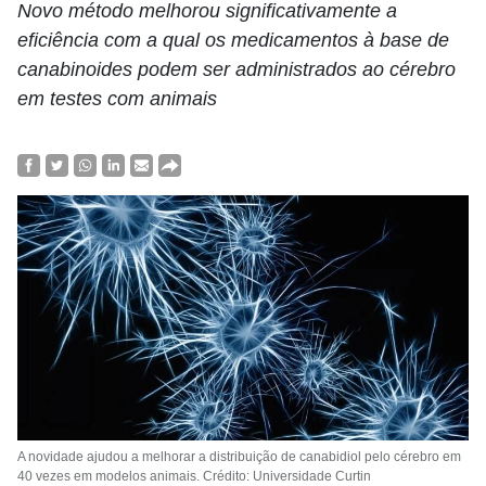
Novo método melhorou significativamente a
eficiência com a qual os medicamentos à base de
canabinoides podem ser administrados ao cérebro
em testes com animais
A novidade ajudou a melhorar a distribuição de canabidiol pelo cérebro em
40 vezes em modelos animais. Crédito: Universidade Curtin