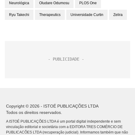
Neurológica
Oludare Odumosu
PLOS One
Ryu Takechi
Therapeutics
Universidade Curtin
Zelira
Copyright © 2026 - ISTOÉ PUBLICAÇÕES LTDA
Todos os direitos reservados.
A ISTOÉ PUBLICAÇÕES LTDA é um portal digital independente e sem
vinculação editorial e societária com a EDITORA TRES COMÉRCIO DE
PUBLICACÕES LTDA (recuperação judicial). Informamos também que não