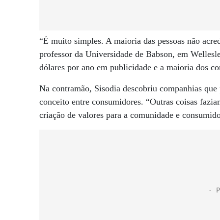
“É muito simples. A maioria das pessoas não acr
professor da Universidade de Babson, em Wellesle
dólares por ano em publicidade e a maioria dos c
Na contramão, Sisodia descobriu companhias que
conceito entre consumidores. “Outras coisas fazia
criação de valores para a comunidade e consumido