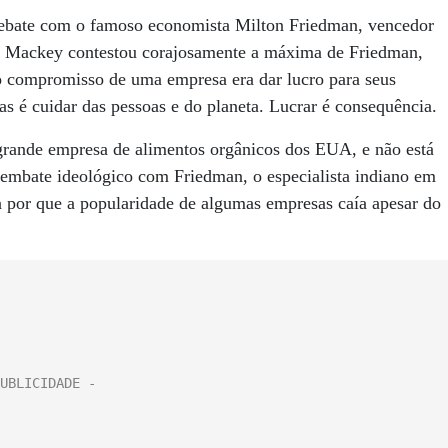
ebate com o famoso economista Milton Friedman, vencedor
o. Mackey contestou corajosamente a máxima de Friedman,
 compromisso de uma empresa era dar lucro para seus
sas é cuidar das pessoas e do planeta. Lucrar é consequência.
ande empresa de alimentos orgânicos dos EUA, e não está
mbate ideológico com Friedman, o especialista indiano em
a por que a popularidade de algumas empresas caía apesar do