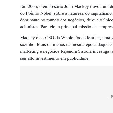
Em 2005, o empresário John Mackey travou um d
do Prêmio Nobel, sobre a natureza do capitalism
dominante no mundo dos negócios, de que o único
acionistas. Para ele, a principal missão das empre
Mackey é co-CEO da Whole Foods Market, uma gr
sozinho. Mais ou menos na mesma época daquele e
marketing e negócios Rajendra Sisodia investigav
seu alto investimento em publicidade.