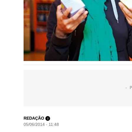
REDAÇÃO
i
05/06/2014 - 11:48