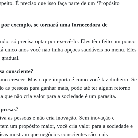
speito. É preciso que isso faça parte de um ‘Propósito
, por exemplo, se tornará uma fornecedora de
, só precisa optar por exercê-lo. Eles têm feito um pouco
 Há cinco anos você não tinha opções saudáveis no menu. Eles
 gradual.
sa consciente?
como crescer. Mas o que importa é como você faz dinheiro. Se
do as pessoas para ganhar mais, pode até ter algum retorno
 que não cria valor para a sociedade é um parasita.
mpresas?
iva as pessoas e não cria inovação. Sem inovação e
tem um propósito maior, você cria valor para a sociedade e
uisas mostram que negócios conscientes são mais