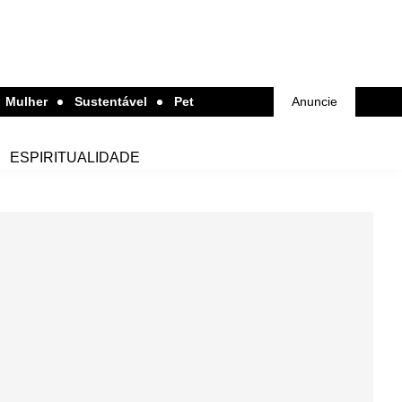
Mulher
Sustentável
Pet
Anuncie
ESPIRITUALIDADE