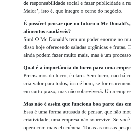
de responsabilidade social e fazer publicidade a re
Maior’, isto é, que integre o cerne do negócio.
É possível pensar que no futuro o Mc Donald’s
alimentos saudáveis?
Sim! O Mc Donald’s tem um poder enorme no mundo
disso hoje oferecendo saladas orgânicas e frutas.
ainda podem fazer muito mais, mas é um processo
Qual é a importância do lucro para uma empre
Precisamos do lucro, é claro. Sem lucro, não há 
cria valor para todos, isso é bom; se for espremen
em curto prazo, mas não sobreviverá. Uma empresa
Mas não é assim que funciona boa parte das e
Essa é uma forma atrasada de pensar, que não mot
criatividade, uma empresa não sobrevive. Se você 
opera com mais efi ciência. Todas as nossas pesq