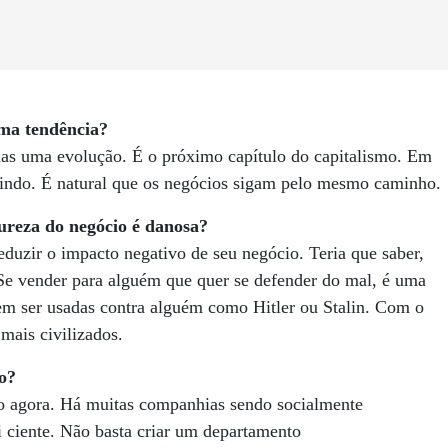
uma tendência?
as uma evolução. É o próximo capítulo do capitalismo. Em
luindo. É natural que os negócios sigam pelo mesmo caminho.
ureza do negócio é danosa?
eduzir o impacto negativo de seu negócio. Teria que saber,
Se vender para alguém que quer se defender do mal, é uma
m ser usadas contra alguém como Hitler ou Stalin. Com o
mais civilizados.
o?
o agora. Há muitas companhias sendo socialmente
i ciente. Não basta criar um departamento