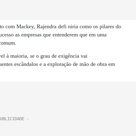
to com Mackey, Rajendra defi niria como os pilares do
 sucesso as empresas que entenderem que em uma
m comum.
el à maioria, se o grau de exigência vai
uentes escândalos e a exploração de mão de obra em