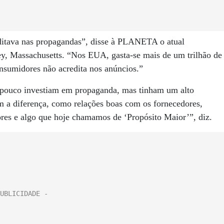
editava nas propagandas”, disse à PLANETA o atual
y, Massachusetts. “Nos EUA, gasta-se mais de um trilhão de
onsumidores não acredita nos anúncios.”
 pouco investiam em propaganda, mas tinham um alto
m a diferença, como relações boas com os fornecedores,
res e algo que hoje chamamos de ‘Propósito Maior’”, diz.