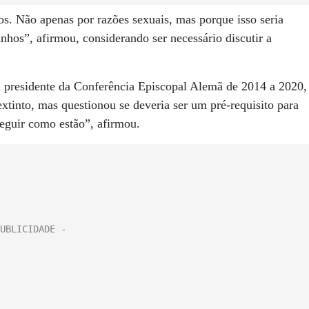
os. Não apenas por razões sexuais, mas porque isso seria
inhos”, afirmou, considerando ser necessário discutir a
i presidente da Conferência Episcopal Alemã de 2014 a 2020,
xtinto, mas questionou se deveria ser um pré-requisito para
seguir como estão”, afirmou.