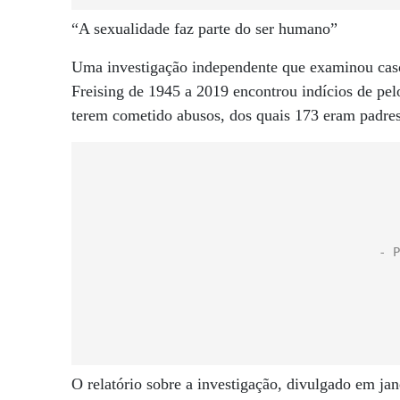
“A sexualidade faz parte do ser humano”
Uma investigação independente que examinou caso
Freising de 1945 a 2019 encontrou indícios de pe
terem cometido abusos, dos quais 173 eram padres
O relatório sobre a investigação, divulgado em ja