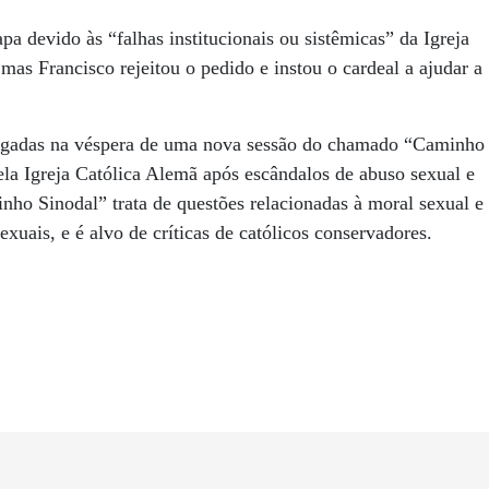
a devido às “falhas institucionais ou sistêmicas” da Igreja
mas Francisco rejeitou o pedido e instou o cardeal a ajudar a
ulgadas na véspera de uma nova sessão do chamado “Caminho
ela Igreja Católica Alemã após escândalos de abuso sexual e
ho Sinodal” trata de questões relacionadas à moral sexual e
uais, e é alvo de críticas de católicos conservadores.