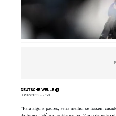
DEUTSCHE WELLE
i
03/02/2022 - 7:58
“Para alguns padres, seria melhor se fossem casa
da Igreja Católica na Alemanha. Modo de vida celib