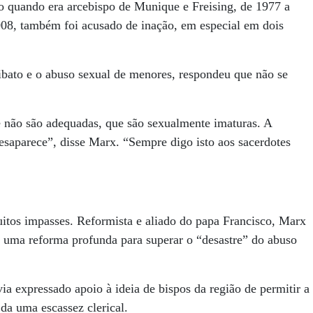
o quando era arcebispo de Munique e Freising, de 1977 a
08, também foi acusado de inação, em especial em dois
ibato e o abuso sexual de menores, respondeu que não se
 não são adequadas, que são sexualmente imaturas. A
esaparece”, disse Marx. “Sempre digo isto aos sacerdotes
muitos impasses. Reformista e aliado do papa Francisco, Marx
e uma reforma profunda para superar o “desastre” do abuso
 expressado apoio à ideia de bispos da região de permitir a
a uma escassez clerical.