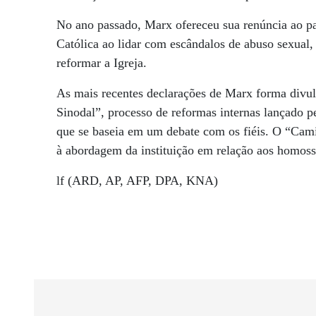
No ano passado, Marx ofereceu sua renúncia ao pap
Católica ao lidar com escândalos de abuso sexual, 
reformar a Igreja.
As mais recentes declarações de Marx forma div
Sinodal”, processo de reformas internas lançado p
que se baseia em um debate com os fiéis. O “Camin
à abordagem da instituição em relação aos homossex
lf (ARD, AP, AFP, DPA, KNA)