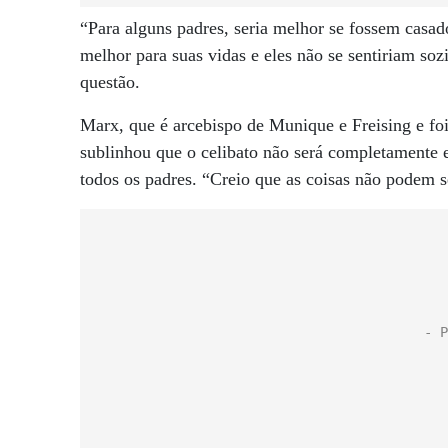
“Para alguns padres, seria melhor se fossem casad
melhor para suas vidas e eles não se sentiriam soz
questão.
Marx, que é arcebispo de Munique e Freising e fo
sublinhou que o celibato não será completamente e
todos os padres. “Creio que as coisas não podem 