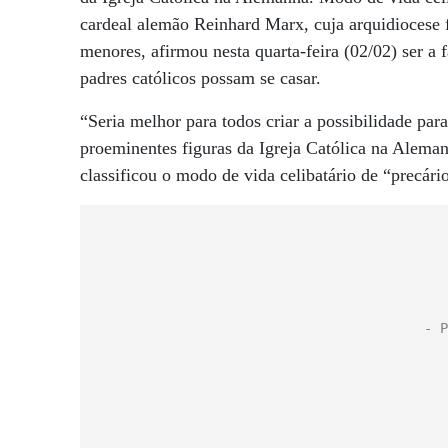
cardeal alemão Reinhard Marx, cuja arquidiocese f
menores, afirmou nesta quarta-feira (02/02) ser a 
padres católicos possam se casar.
“Seria melhor para todos criar a possibilidade pa
proeminentes figuras da Igreja Católica na Aleman
classificou o modo de vida celibatário de “precári