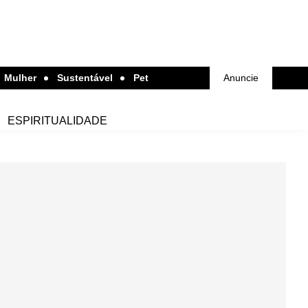
Mulher
Sustentável
Pet
Anuncie
ESPIRITUALIDADE