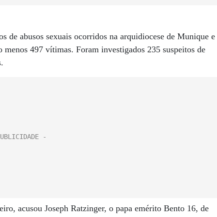
s de abusos sexuais ocorridos na arquidiocese de Munique e
lo menos 497 vítimas. Foram investigados 235 suspeitos de
.
neiro, acusou Joseph Ratzinger, o papa emérito Bento 16, de