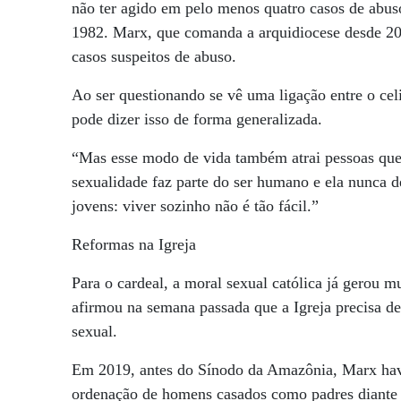
não ter agido em pelo menos quatro casos de abus
1982. Marx, que comanda a arquidiocese desde 20
casos suspeitos de abuso.
Ao ser questionando se vê uma ligação entre o cel
pode dizer isso de forma generalizada.
“Mas esse modo de vida também atrai pessoas que
sexualidade faz parte do ser humano e ela nunca d
jovens: viver sozinho não é tão fácil.”
Reformas na Igreja
Para o cardeal, a moral sexual católica já gerou 
afirmou na semana passada que a Igreja precisa d
sexual.
Em 2019, antes do Sínodo da Amazônia, Marx havia
ordenação de homens casados como padres diante d