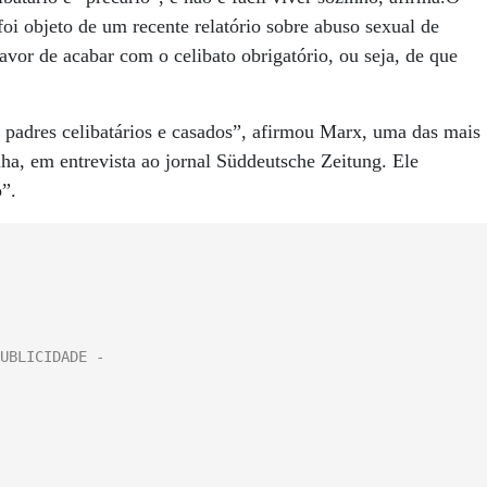
oi objeto de um recente relatório sobre abuso sexual de
favor de acabar com o celibato obrigatório, ou seja, de que
ra padres celibatários e casados”, afirmou Marx, uma das mais
ha, em entrevista ao jornal Süddeutsche Zeitung. Ele
o”.