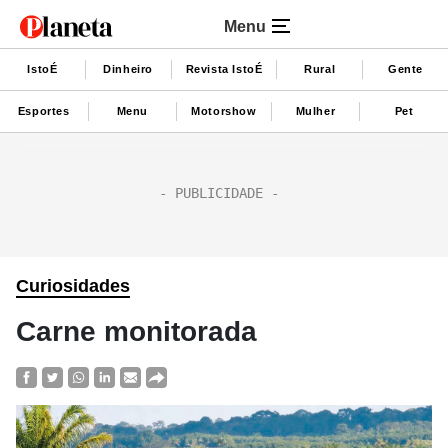
Menu
IstoÉ
Dinheiro
Revista IstoÉ
Rural
Gente
Esportes
Menu
Motorshow
Mulher
Pet
Curiosidades
Carne monitorada