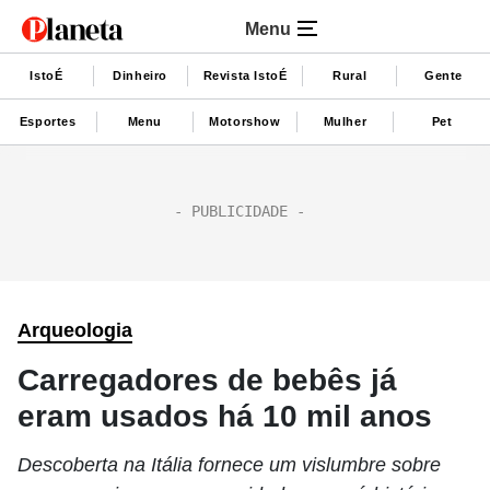
Menu
IstoÉ
Dinheiro
Revista IstoÉ
Rural
Gente
Esportes
Menu
Motorshow
Mulher
Pet
Arqueologia
Carregadores de bebês já
eram usados há 10 mil anos
Descoberta na Itália fornece um vislumbre sobre