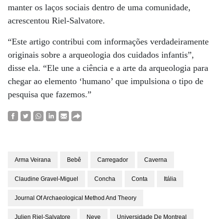
manter os laços sociais dentro de uma comunidade,
acrescentou Riel-Salvatore.
“Este artigo contribui com informações verdadeiramente
originais sobre a arqueologia dos cuidados infantis”,
disse ela. “Ele une a ciência e a arte da arqueologia para
chegar ao elemento ‘humano’ que impulsiona o tipo de
pesquisa que fazemos.”
Arma Veirana
Bebê
Carregador
Caverna
Claudine Gravel-Miguel
Concha
Conta
Itália
Journal Of Archaeological Method And Theory
Julien Riel-Salvatore
Neve
Universidade De Montreal