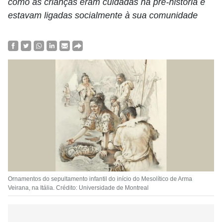
como as crianças eram cuidadas na pré-história e
estavam ligadas socialmente à sua comunidade
Ornamentos do sepultamento infantil do início do Mesolítico de Arma
Veirana, na Itália. Crédito: Universidade de Montreal