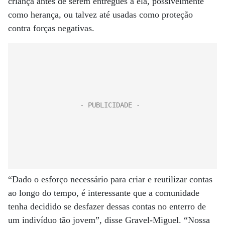
criança antes de serem entregues a ela, possivelmente
como herança, ou talvez até usadas como proteção
contra forças negativas.
“Dado o esforço necessário para criar e reutilizar contas
ao longo do tempo, é interessante que a comunidade
tenha decidido se desfazer dessas contas no enterro de
um indivíduo tão jovem”, disse Gravel-Miguel. “Nossa