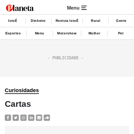
Menu
IstoÉ
Dinheiro
Revista IstoÉ
Rural
Gente
Esportes
Menu
Motorshow
Mulher
Pet
Curiosidades
Cartas