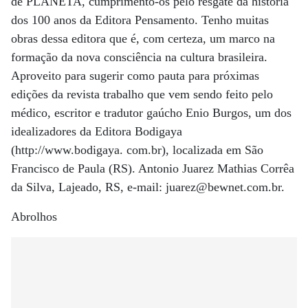
de PLANETA, cumprimento-os pelo resgate da história
dos 100 anos da Editora Pensamento. Tenho muitas
obras dessa editora que é, com certeza, um marco na
formação da nova consciência na cultura brasileira.
Aproveito para sugerir como pauta para próximas
edições da revista trabalho que vem sendo feito pelo
médico, escritor e tradutor gaúcho Enio Burgos, um dos
idealizadores da Editora Bodigaya
(http://www.bodigaya. com.br), localizada em São
Francisco de Paula (RS). Antonio Juarez Mathias Corrêa
da Silva, Lajeado, RS, e-mail: juarez@bewnet.com.br.
Abrolhos