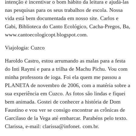
intenção é incentivar o bom hábito da leitura e ajudá-las
nas pesquisas para os seus trabalhos de escola. Nossa
vida está bem documentada em nosso site. Carlos e
Gabi, Biblioteca do Canto Ecológico, Cacha-Pregos, Ba,
www.cantoecologicopt.blogspot.com.
Viajologia: Cuzco
Haroldo Castro, estou arrumando as malas para a festa
do Inti Raymi e para a trilha de Machu Pichu. Vou com
minha professora de ioga. Foi ela quem me passou a
PLANETA de novembro de 2006, com a matéria sobre a
sua experiência em Cuzco. As fotos são lindas e fiquei
bem animada. Gostei de conhecer a história de Dom
Faustino e vou ver se consigo encontrar as crônicas de
Garcilaso de la Vega até embarcar. Parabéns pelo texto.
Clarissa, e-mail: clarissa@infonet. com.br.