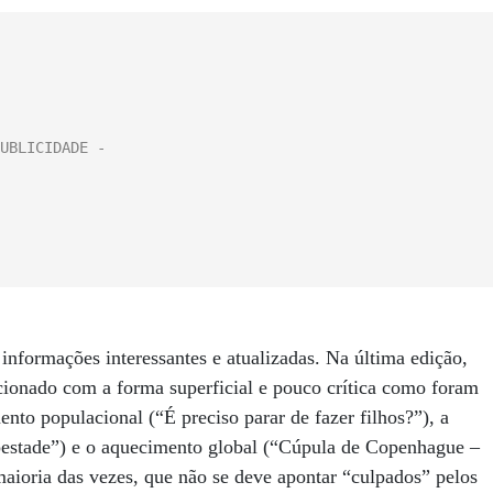
 informações interessantes e atualizadas. Na última edição,
onado com a forma superficial e pouco crítica como foram
nto populacional (“É preciso parar de fazer filhos?”), a
pestade”) e o aquecimento global (“Cúpula de Copenhague –
aioria das vezes, que não se deve apontar “culpados” pelos