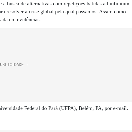
 a busca de alternativas com repetições batidas ad infinitum
ara resolver a crise global pela qual passamos. Assim como
eada em evidências.
niversidade Federal do Pará (UFPA), Belém, PA, por e-mail.