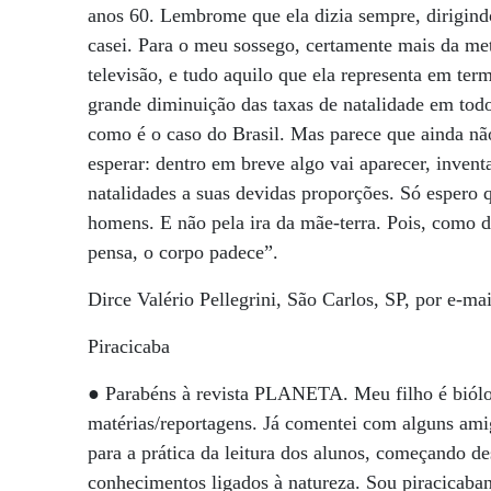
anos 60. Lembrome que ela dizia sempre, dirigind
casei. Para o meu sossego, certamente mais da met
televisão, e tudo aquilo que ela representa em te
grande diminuição das taxas de natalidade em to
como é o caso do Brasil. Mas parece que ainda nã
esperar: dentro em breve algo vai aparecer, inven
natalidades a suas devidas proporções. Só espero q
homens. E não pela ira da mãe-terra. Pois, como 
pensa, o corpo padece”.
Dirce Valério Pellegrini, São Carlos, SP, por e-mai
Piracicaba
● Parabéns à revista PLANETA. Meu filho é biólog
matérias/reportagens. Já comentei com alguns ami
para a prática da leitura dos alunos, começando d
conhecimentos ligados à natureza. Sou piracicaba