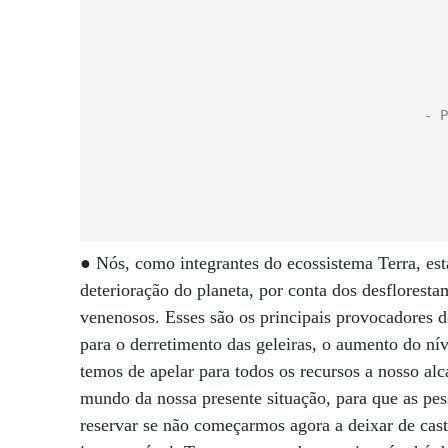
● Nós, como integrantes do ecossistema Terra, es
deterioração do planeta, por conta dos desflorest
venenosos. Esses são os principais provocadores 
para o derretimento das geleiras, o aumento do nív
temos de apelar para todos os recursos a nosso alc
mundo da nossa presente situação, para que as pe
reservar se não começarmos agora a deixar de cas