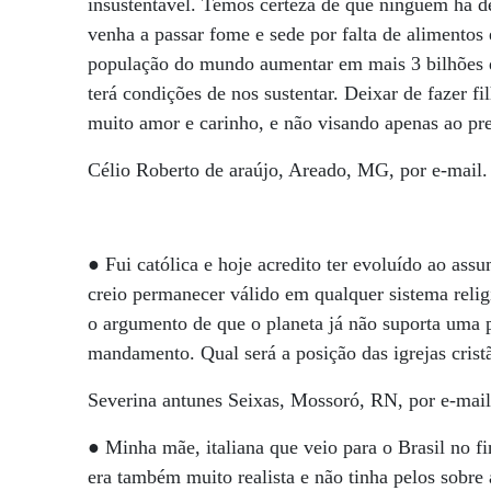
insustentável. Temos certeza de que ninguém há de
venha a passar fome e sede por falta de alimentos e
população do mundo aumentar em mais 3 bilhões d
terá condições de nos sustentar. Deixar de fazer
muito amor e carinho, e não visando apenas ao pr
Célio Roberto de araújo, Areado, MG, por e-mail.
● Fui católica e hoje acredito ter evoluído ao a
creio permanecer válido em qualquer sistema religi
o argumento de que o planeta já não suporta uma p
mandamento. Qual será a posição das igrejas cristã
Severina antunes Seixas, Mossoró, RN, por e-mail
● Minha mãe, italiana que veio para o Brasil no fi
era também muito realista e não tinha pelos sobre 