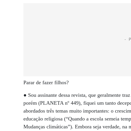
Parar de fazer filhos?
● Sou assinante dessa revista, que geralmente traz
porém (PLANETA nº 449), fiquei um tanto decepci
abordados três temas muito importantes: o crescime
educação religiosa (“Quando a escola semeia tem
Mudanças climáticas”). Embora seja verdade, na m