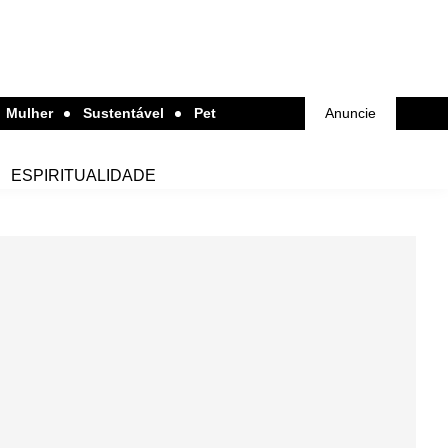
Mulher
Sustentável
Pet
Anuncie
ESPIRITUALIDADE