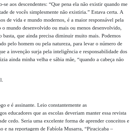
o-se aos descendentes: “Que pena ela não existir quando me
ade de vocês simplesmente não existiria.” Estava certa. A
rmos de vida e mundo modernos, é a maior responsável pela
do o mundo desenvolvido ou mais ou menos desenvolvido,
o basta, que ainda precisa diminuir muito mais. Podemos
tado pelo homem ou pela natureza, para levar o número de
ue a invenção surja pela inteligência e responsabilidade dos
dizia ainda minha velha e sábia mãe, “quando a cabeça não
l.
o e é assinante. Leio constantemente as
gos educadores que as escolas deveriam manter essa revista
esde cedo. Seria uma excelente forma de aprender conceitos e
no e na reportagem de Fabíola Musarra, “Piracicaba –