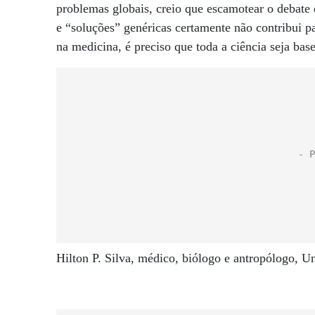
problemas globais, creio que escamotear o debate e
e “soluções” genéricas certamente não contribui p
na medicina, é preciso que toda a ciência seja bas
Hilton P. Silva, médico, biólogo e antropólogo, U