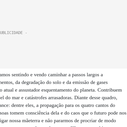
tamos sentindo e vendo caminhar a passos largos a
amentos, da degradação do solo e da emissão de gases
do atual e assustador esquentamento do planeta. Contribuem
el do mar e catástrofes arrasadoras. Diante desse quadro,
ance: dentre eles, a propagação para os quatro cantos do
ssoas tomem consciência dela e do caos que o futuro pode nos
tigar nossa mãeterra e não pararmos de procriar de modo