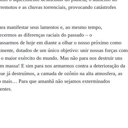
erremotos e as chuvas torrenciais, provocando catástrofes
para manifestar seus lamentos e, ao mesmo tempo,
ecermos as diferenças raciais do passado – o
 passarmos de hoje em diante a olhar o nosso próximo como
mente, dotados de um único objetivo: unir nossas forças com
 o maior exército do mundo. Mas não para nos destruir uns
em massa! E sim para nos armarmos contra a deterioração da
que já destruímos, a camada de ozônio na alta atmosfera, as
uito mais… Para que amanhã não sejamos exterminados
entes.
.