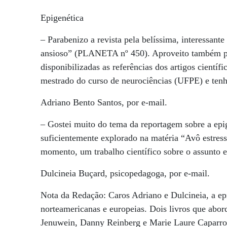
Epigenética
– Parabenizo a revista pela belíssima, interessant
ansioso” (PLANETA nº 450). Aproveito também pa
disponibilizadas as referências dos artigos científ
mestrado do curso de neurociências (UFPE) e tenho
Adriano Bento Santos, por e-mail.
– Gostei muito do tema da reportagem sobre a epi
suficientemente explorado na matéria “Avô estres
momento, um trabalho científico sobre o assunto e
Dulcineia Buçard, psicopedagoga, por e-mail.
Nota da Redação: Caros Adriano e Dulcineia, a ep
norteamericanas e europeias. Dois livros que abo
Jenuwein, Danny Reinberg e Marie Laure Caparros