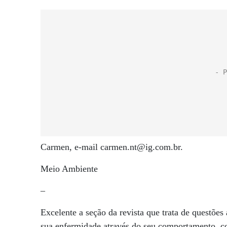
Carmen, e-mail carmen.nt@ig.com.br.
Meio Ambiente
–
Excelente a seção da revista que trata de questões
sua enfermidade através do seu comportamento, 