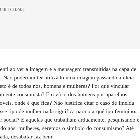
enti ao ver a imagem e a mensagem transmitidas na capa de
 Não poderiam ter utilizado uma imagem passando a ideia
eto é de todos nós, homens e mulheres? Por que vincular
mente consumista? E o vício dos homens por aparelhos
óveis, onde é que fica? Não justifica citar o caso de Imelda
sse tipo de mulher nada significa para o arquétipo feminino.
r social? E aquelas que trabalham arduamente, pesquisando e
ando nós, mulheres, seremos o símbolo do consumismo? Até
da, desabafar faz bem.