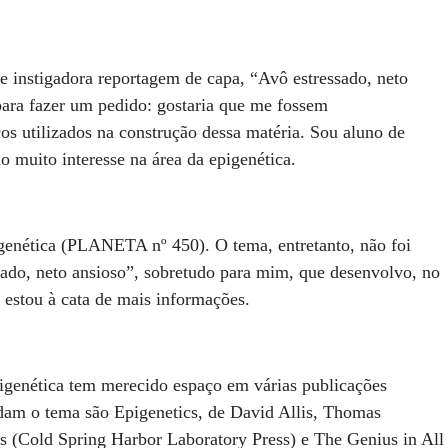
e e instigadora reportagem de capa, “Avô estressado, neto
ra fazer um pedido: gostaria que me fossem
icos utilizados na construção dessa matéria. Sou aluno de
 muito interesse na área da epigenética.
genética (PLANETA nº 450). O tema, entretanto, não foi
sado, neto ansioso”, sobretudo para mim, que desenvolvo, no
 estou à cata de mais informações.
igenética tem merecido espaço em várias publicações
rdam o tema são Epigenetics, de David Allis, Thomas
 (Cold Spring Harbor Laboratory Press) e The Genius in All