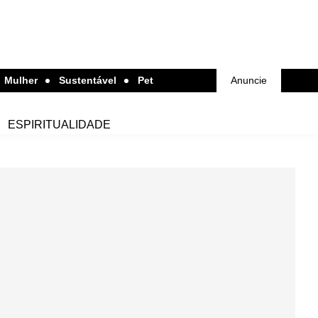
Mulher
Sustentável
Pet
Anuncie
ESPIRITUALIDADE