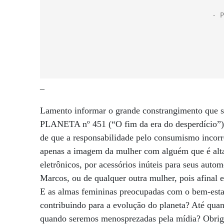
–
Lamento informar o grande constrangimento que s
PLANETA nº 451 (“O fim da era do desperdício”).
de que a responsabilidade pelo consumismo incorr
apenas a imagem da mulher com alguém que é alta
eletrônicos, por acessórios inúteis para seus autom
Marcos, ou de qualquer outra mulher, pois afinal e
E as almas femininas preocupadas com o bem-esta
contribuindo para a evolução do planeta? Até qu
quando seremos menosprezadas pela mídia? Obriga