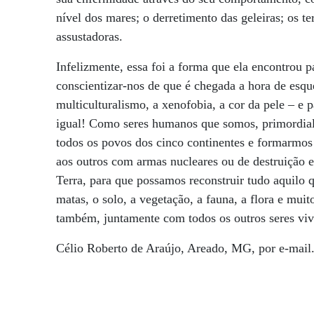
nível dos mares; o derretimento das geleiras; os t
assustadoras.
Infelizmente, essa foi a forma que ela encontrou 
conscientizar-nos de que é chegada a hora de esqu
multiculturalismo, a xenofobia, a cor da pele – e
igual! Como seres humanos que somos, primordial
todos os povos dos cinco continentes e formarmos
aos outros com armas nucleares ou de destruição 
Terra, para que possamos reconstruir tudo aquilo 
matas, o solo, a vegetação, a fauna, a flora e m
também, juntamente com todos os outros seres viv
Célio Roberto de Araújo, Areado, MG, por e-mail