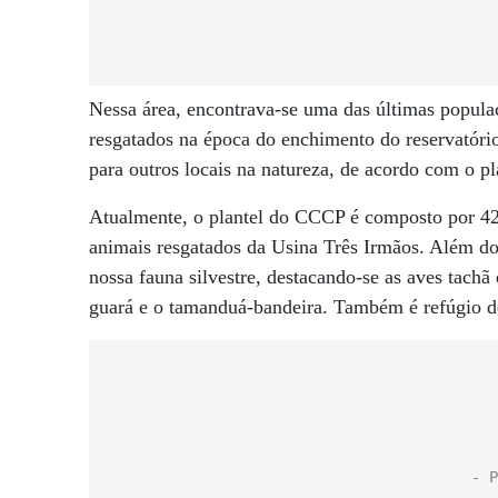
Nessa área, encontrava-se uma das últimas popula
resgatados na época do enchimento do reservatóri
para outros locais na natureza, de acordo com o p
Atualmente, o plantel do CCCP é composto por 42 
animais resgatados da Usina Três Irmãos. Além do 
nossa fauna silvestre, destacando-se as aves tachã
guará e o tamanduá-bandeira. Também é refúgio de 