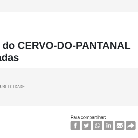
ão do CERVO-DO-PANTANAL
adas
Para compartilhar: