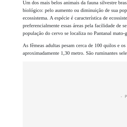
Um dos mais belos animais da fauna silvestre bras
biológico: pelo aumento ou diminuição de sua popu
ecossistema. A espécie é característica de ecossi
preferencialmente essas áreas pela facilidade de s
população do cervo se localiza no Pantanal mato-g
As fêmeas adultas pesam cerca de 100 quilos e os
aproximadamente 1,30 metro. São ruminantes seleti