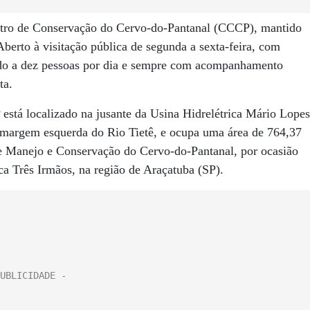
entro de Conservação do Cervo-do-Pantanal (CCCP), mantido
erto à visitação pública de segunda a sexta-feira, com
ado a dez pessoas por dia e sempre com acompanhamento
ta.
localizado na jusante da Usina Hidrelétrica Mário Lopes
 margem esquerda do Rio Tietê, e ocupa uma área de 764,37
de Manejo e Conservação do Cervo-do-Pantanal, por ocasião
ca Três Irmãos, na região de Araçatuba (SP).