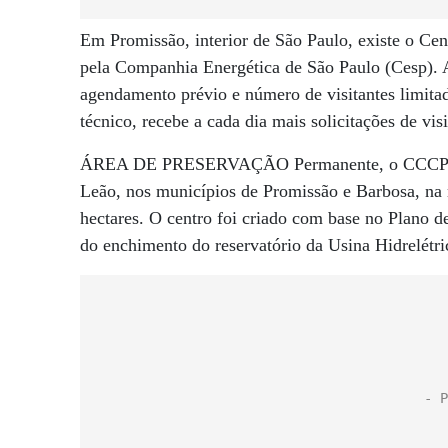
Em Promissão, interior de São Paulo, existe o C
pela Companhia Energética de São Paulo (Cesp). Ab
agendamento prévio e número de visitantes limit
técnico, recebe a cada dia mais solicitações de visi
ÁREA DE PRESERVAÇÃO Permanente, o CCCP está 
Leão, nos municípios de Promissão e Barbosa, na
hectares. O centro foi criado com base no Plano 
do enchimento do reservatório da Usina Hidrelétri