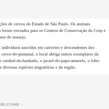
ções de cervos do Estado de São Paulo. Os animais
o foram enviados para os Centros de Conservação da Cesp e
lano de manejo.
indivíduos nascidos em cativeiro e descendentes dos
cervo-do-pantanal, o local abriga outros exemplares da
 e cardeal-do-banhado, o jacaré-do-papo-amarelo, o lobo-
diversas espécies migratórias e da região.