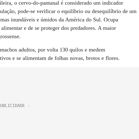
ileira, o cervo-do-pantanal é considerado um indicador
lação, pode-se verificar o equilíbrio ou desequilíbrio de um
stemas inundáveis e úmidos da América do Sul. Ocupa
e alimentar e de se proteger dos predadores. A maior
rossense.
 machos adultos, por volta 130 quilos e medem
vos e se alimentam de folhas novas, brotos e flores.