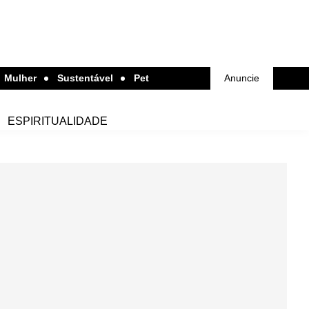
Mulher
Sustentável
Pet
Anuncie
ESPIRITUALIDADE