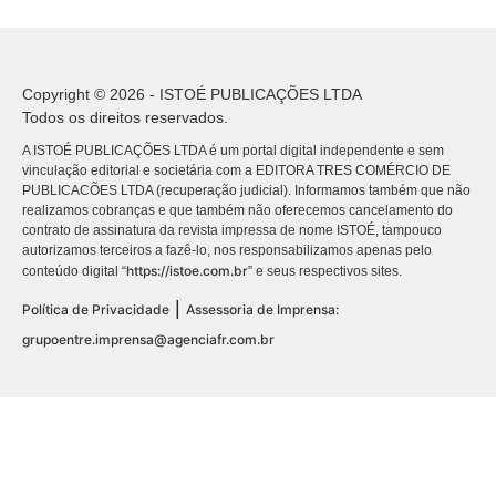
Copyright © 2026 - ISTOÉ PUBLICAÇÕES LTDA
Todos os direitos reservados.
A ISTOÉ PUBLICAÇÕES LTDA é um portal digital independente e sem
vinculação editorial e societária com a EDITORA TRES COMÉRCIO DE
PUBLICACÕES LTDA (recuperação judicial). Informamos também que não
realizamos cobranças e que também não oferecemos cancelamento do
contrato de assinatura da revista impressa de nome ISTOÉ, tampouco
autorizamos terceiros a fazê-lo, nos responsabilizamos apenas pelo
https://istoe.com.br
conteúdo digital “
” e seus respectivos sites.
|
Política de Privacidade
Assessoria de Imprensa:
grupoentre.imprensa@agenciafr.com.br