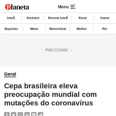
Menu
IstoÉ
Dinheiro
Revista IstoÉ
Rural
Gente
Esportes
Menu
Motorshow
Mulher
Pet
Geral
Cepa brasileira eleva
preocupação mundial com
mutações do coronavírus