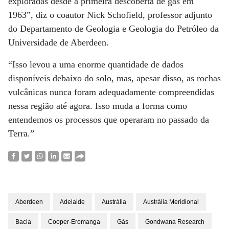
exploradas desde a primeira descoberta de gás em
1963”, diz o coautor Nick Schofield, professor adjunto
do Departamento de Geologia e Geologia do Petróleo da
Universidade de Aberdeen.
“Isso levou a uma enorme quantidade de dados
disponíveis debaixo do solo, mas, apesar disso, as rochas
vulcânicas nunca foram adequadamente compreendidas
nessa região até agora. Isso muda a forma como
entendemos os processos que operaram no passado da
Terra.”
Aberdeen
Adelaide
Austrália
Austrália Meridional
Bacia
Cooper-Eromanga
Gás
Gondwana Research