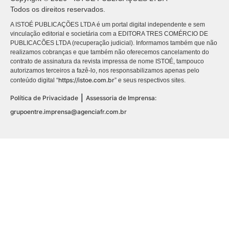
Todos os direitos reservados.
A ISTOÉ PUBLICAÇÕES LTDA é um portal digital independente e sem
vinculação editorial e societária com a EDITORA TRES COMÉRCIO DE
PUBLICACÕES LTDA (recuperação judicial). Informamos também que não
realizamos cobranças e que também não oferecemos cancelamento do
contrato de assinatura da revista impressa de nome ISTOÉ, tampouco
autorizamos terceiros a fazê-lo, nos responsabilizamos apenas pelo
https://istoe.com.br
conteúdo digital “
” e seus respectivos sites.
|
Política de Privacidade
Assessoria de Imprensa:
grupoentre.imprensa@agenciafr.com.br