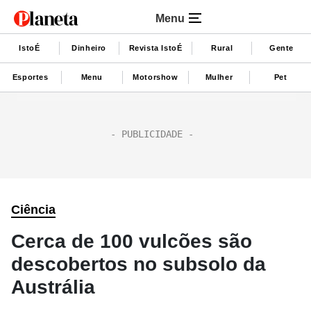
Menu
IstoÉ
Dinheiro
Revista IstoÉ
Rural
Gente
Esportes
Menu
Motorshow
Mulher
Pet
Ciência
Cerca de 100 vulcões são
descobertos no subsolo da
Austrália