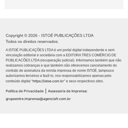
Copyright © 2026 - ISTOÉ PUBLICAÇÕES LTDA
Todos os direitos reservados.
A ISTOÉ PUBLICAÇÕES LTDA é um portal digital independente e sem
vinculação editorial e societária com a EDITORA TRES COMÉRCIO DE
PUBLICACÕES LTDA (recuperação judicial). Informamos também que não
realizamos cobranças e que também não oferecemos cancelamento do
contrato de assinatura da revista impressa de nome ISTOÉ, tampouco
autorizamos terceiros a fazê-lo, nos responsabilizamos apenas pelo
https://istoe.com.br
conteúdo digital “
” e seus respectivos sites.
|
Política de Privacidade
Assessoria de Imprensa:
grupoentre.imprensa@agenciafr.com.br