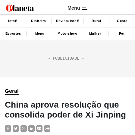
Menu
IstoÉ
Dinheiro
Revista IstoÉ
Rural
Gente
Esportes
Menu
Motorshow
Mulher
Pet
Geral
China aprova resolução que
consolida poder de Xi Jinping