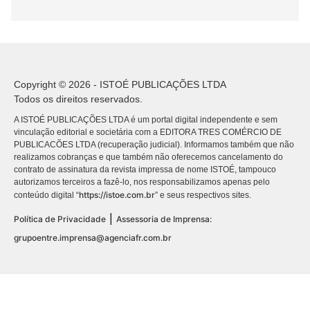
Copyright © 2026 - ISTOÉ PUBLICAÇÕES LTDA
Todos os direitos reservados.
A ISTOÉ PUBLICAÇÕES LTDA é um portal digital independente e sem
vinculação editorial e societária com a EDITORA TRES COMÉRCIO DE
PUBLICACÕES LTDA (recuperação judicial). Informamos também que não
realizamos cobranças e que também não oferecemos cancelamento do
contrato de assinatura da revista impressa de nome ISTOÉ, tampouco
autorizamos terceiros a fazê-lo, nos responsabilizamos apenas pelo
https://istoe.com.br
conteúdo digital “
” e seus respectivos sites.
|
Política de Privacidade
Assessoria de Imprensa:
grupoentre.imprensa@agenciafr.com.br