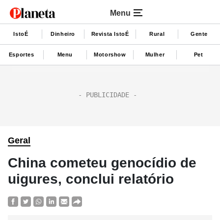
Menu
IstoÉ
Dinheiro
Revista IstoÉ
Rural
Gente
Esportes
Menu
Motorshow
Mulher
Pet
Geral
China cometeu genocídio de
uigures, conclui relatório