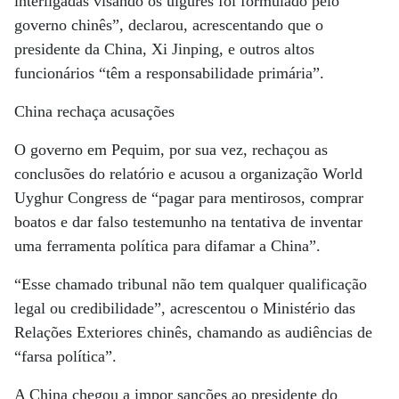
interligadas visando os uigures foi formulado pelo
governo chinês”, declarou, acrescentando que o
presidente da China, Xi Jinping, e outros altos
funcionários “têm a responsabilidade primária”.
China rechaça acusações
O governo em Pequim, por sua vez, rechaçou as
conclusões do relatório e acusou a organização World
Uyghur Congress de “pagar para mentirosos, comprar
boatos e dar falso testemunho na tentativa de inventar
uma ferramenta política para difamar a China”.
“Esse chamado tribunal não tem qualquer qualificação
legal ou credibilidade”, acrescentou o Ministério das
Relações Exteriores chinês, chamando as audiências de
“farsa política”.
A China chegou a impor sanções ao presidente do