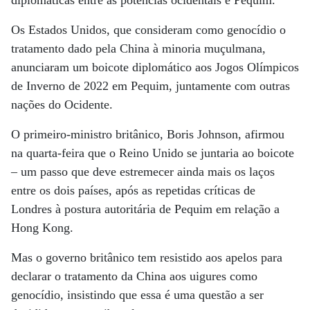
diplomáticas entre as potências ocidentais e Pequim.
Os Estados Unidos, que consideram como genocídio o
tratamento dado pela China à minoria muçulmana,
anunciaram um boicote diplomático aos Jogos Olímpicos
de Inverno de 2022 em Pequim, juntamente com outras
nações do Ocidente.
O primeiro-ministro britânico, Boris Johnson, afirmou
na quarta-feira que o Reino Unido se juntaria ao boicote
– um passo que deve estremecer ainda mais os laços
entre os dois países, após as repetidas críticas de
Londres à postura autoritária de Pequim em relação a
Hong Kong.
Mas o governo britânico tem resistido aos apelos para
declarar o tratamento da China aos uigures como
genocídio, insistindo que essa é uma questão a ser