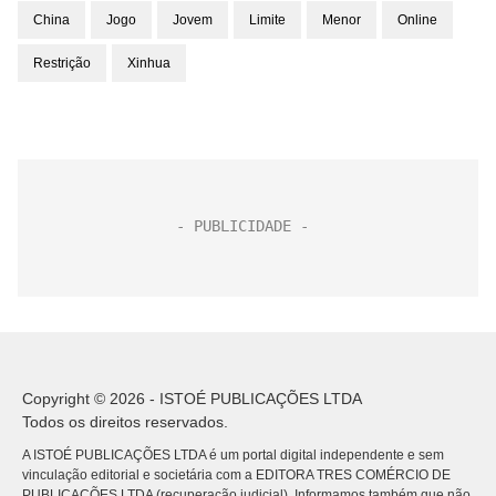
China
Jogo
Jovem
Limite
Menor
Online
Restrição
Xinhua
Copyright © 2026 - ISTOÉ PUBLICAÇÕES LTDA
Todos os direitos reservados.
A ISTOÉ PUBLICAÇÕES LTDA é um portal digital independente e sem
vinculação editorial e societária com a EDITORA TRES COMÉRCIO DE
PUBLICACÕES LTDA (recuperação judicial). Informamos também que não