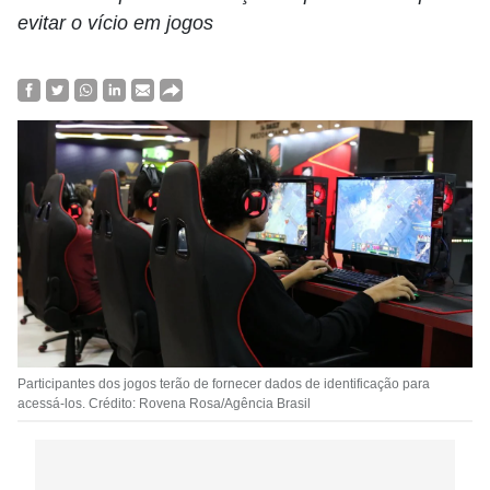
evitar o vício em jogos
Participantes dos jogos terão de fornecer dados de identificação para
acessá-los. Crédito: Rovena Rosa/Agência Brasil