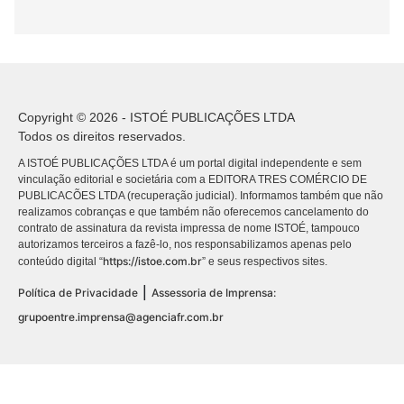
Copyright © 2026 - ISTOÉ PUBLICAÇÕES LTDA
Todos os direitos reservados.
A ISTOÉ PUBLICAÇÕES LTDA é um portal digital independente e sem
vinculação editorial e societária com a EDITORA TRES COMÉRCIO DE
PUBLICACÕES LTDA (recuperação judicial). Informamos também que não
realizamos cobranças e que também não oferecemos cancelamento do
contrato de assinatura da revista impressa de nome ISTOÉ, tampouco
autorizamos terceiros a fazê-lo, nos responsabilizamos apenas pelo
https://istoe.com.br
conteúdo digital “
” e seus respectivos sites.
|
Política de Privacidade
Assessoria de Imprensa:
grupoentre.imprensa@agenciafr.com.br