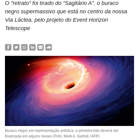
O "retrato" foi tirado do "Sagitário A", o buraco
negro supermassivo que está no centro da nossa
Via Láctea, pelo projeto do Event Horizon
Telescope
Buraco negro em representação artística: a primeira foto deverá ser
finalizada em alguns meses (Foto: Mark A. Garlick / AFP)