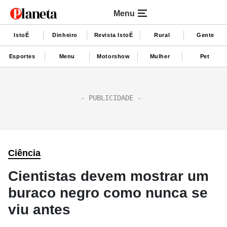
Menu
IstoÉ
Dinheiro
Revista IstoÉ
Rural
Gente
Esportes
Menu
Motorshow
Mulher
Pet
Ciência
Cientistas devem mostrar um
buraco negro como nunca se
viu antes