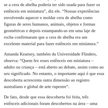
se a cera de abelha poderia ter sido usada para fazer os
estênceis em miniatura”, diz ele. “Nossas experiências
envolvendo aquecer e moldar cera de abelha como
figuras de seres humanos, animais, objetos e formas
geométricas e depois estampando-as em uma laje de
rocha confirmaram que a cera de abelha era um
excelente material para fazer estênceis em miniatura.”
Amanda Kearney, também da Universidade Flinders,
observa: “Quem fez esses estênceis em miniatura –
adulto ou criança – está aberto ao debate, assim como ao
seu significado. No entanto, o importante aqui é que essa
descoberta acrescenta outra dimensão ao registro
australiano e global de arte rupestre”.
De fato, desde que essa descoberta foi feita, três
estênceis adicionais foram descobertos na área – uma