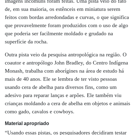
imagens incomuns foram feitas. Uma pista veio do fato
de, em sua maioria, os estênceis em miniatura serem
feitos com bordas arredondadas e curvas, o que significa
que provavelmente foram produzidos com o uso de algo
que poderia ser facilmente moldado e grudado na
superfície da rocha.
Outra pista veio da pesquisa antropológica na região. O
coautor e antropólogo John Bradley, do Centro Indígena
Monash, trabalha com aborígines na área de estudo há
mais de 40 anos. Ele se lembra de ter visto pessoas
usando cera de abelha para diversos fins, como um
adesivo para reparar lanças e arpões. Ele também viu
crianças moldando a cera de abelha em objetos e animais
como gado, cavalos e cowboys.
Material apropriado
“Usando essas pistas, os pesquisadores decidiram testar