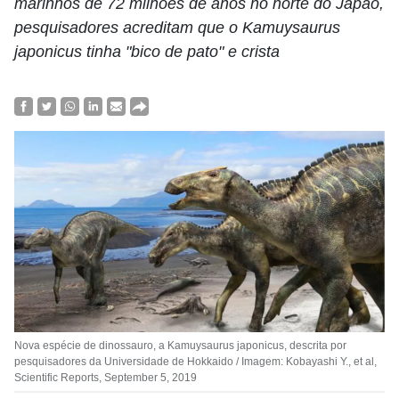
marinhos de 72 milhões de anos no norte do Japão,
pesquisadores acreditam que o Kamuysaurus
japonicus tinha "bico de pato" e crista
Nova espécie de dinossauro, a Kamuysaurus japonicus, descrita por
pesquisadores da Universidade de Hokkaido / Imagem: Kobayashi Y., et al,
Scientific Reports, September 5, 2019