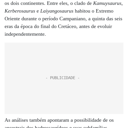
os dois continentes. Entre eles, o clado de
Kamuysaurus
,
Kerberosaurus
e
Laiyangosaurus
habitou o Extremo
Oriente durante o período Campaniano, a quinta das seis
eras da época do final do Cretáceo, antes de evoluir
independentemente.
As análises também apontaram a possibilidade de os
ancestrais dos hadrossaurídeos e suas subfamílias,