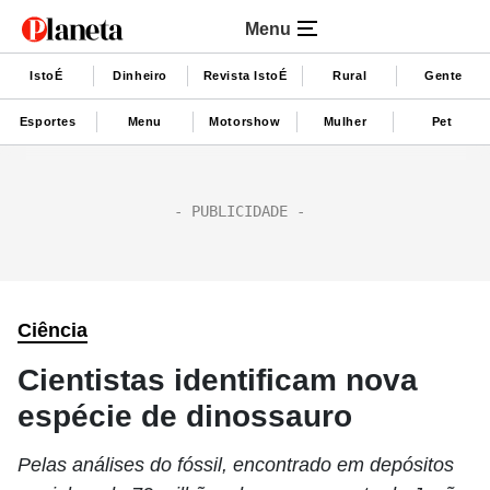
Menu
IstoÉ
Dinheiro
Revista IstoÉ
Rural
Gente
Esportes
Menu
Motorshow
Mulher
Pet
Ciência
Cientistas identificam nova
espécie de dinossauro
Pelas análises do fóssil, encontrado em depósitos