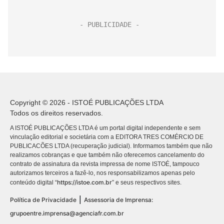
Copyright © 2026 - ISTOÉ PUBLICAÇÕES LTDA
Todos os direitos reservados.
A ISTOÉ PUBLICAÇÕES LTDA é um portal digital independente e sem
vinculação editorial e societária com a EDITORA TRES COMÉRCIO DE
PUBLICACÕES LTDA (recuperação judicial). Informamos também que não
realizamos cobranças e que também não oferecemos cancelamento do
contrato de assinatura da revista impressa de nome ISTOÉ, tampouco
autorizamos terceiros a fazê-lo, nos responsabilizamos apenas pelo
https://istoe.com.br
conteúdo digital “
” e seus respectivos sites.
|
Política de Privacidade
Assessoria de Imprensa:
grupoentre.imprensa@agenciafr.com.br