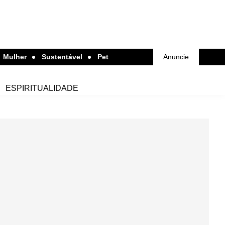
Mulher
Sustentável
Pet
Anuncie
ESPIRITUALIDADE