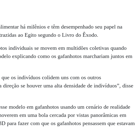
limentar há milênios e têm desempenhado seu papel na
 trazidas ao Egito segundo o Livro do Êxodo.
otos individuais se movem em multidões coletivas quando
elo explicando como os gafanhotos marchariam juntos em
iu que os indivíduos colidem uns com os outros
 direção se houver uma alta densidade de indivíduos”, disse
esse modelo em gafanhotos usando um cenário de realidade
se moverem em uma bola cercada por vistas panorâmicas em
 3D para fazer com que os gafanhotos pensassem que estavam