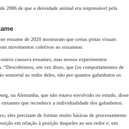
 de 2006 de que a densidade animal era responsável pela
xame
e enxame de 2020 mostraram que certas pistas visuais
com movimentos coletivos ao enxamear.
 outros causava enxames, mas nossos experimentos
in. “Descobrimos, em vez disso, que [os comportamentos de
 sensorial ao redor deles, não por quantos gafanhotos os
urg, na Alemanha, que não estava envolvido no estudo, disse
enxames que reconhece a individualidade dos gafanhotos.
vo, eles precisam de formas muito básicas de processamento
posição em relação à posição daqueles ao seu redor e, em