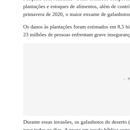
plantações e estoques de alimentos, além de cont
primavera de 2020, o maior enxame de gafanhotos 
Os danos às plantações foram estimados em 8,5 bi
23 milhões de pessoas enfrentam grave inseguranç
Durante essas invasões, os gafanhotos do deserto 
peso todos os dias. A praga em escala bíblica con