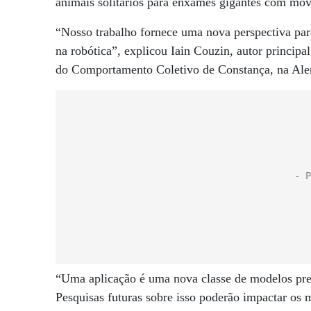
animais solitários para enxames gigantes com mov
“Nosso trabalho fornece uma nova perspectiva pa
na robótica”, explicou Iain Couzin, autor princip
do Comportamento Coletivo de Constança, na Al
“Uma aplicação é uma nova classe de modelos pr
Pesquisas futuras sobre isso poderão impactar os 