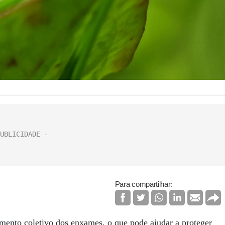
Para compartilhar:
amento coletivo dos enxames, o que pode ajudar a proteger