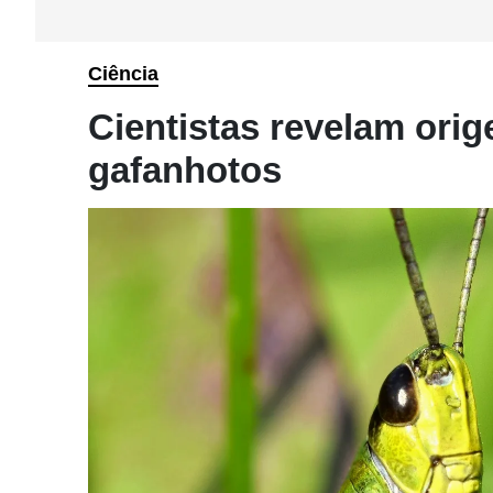
Ciência
Cientistas revelam ori
gafanhotos