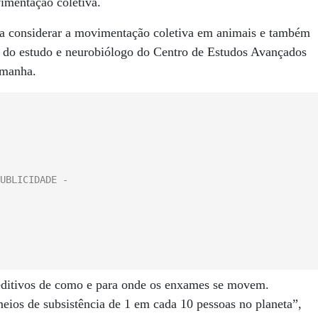
imentação coletiva.
ra considerar a movimentação coletiva em animais e também
al do estudo e neurobiólogo do Centro de Estudos Avançados
emanha.
editivos de como e para onde os enxames se movem.
meios de subsistência de 1 em cada 10 pessoas no planeta”,