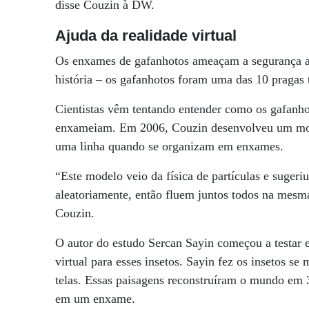
disse Couzin à DW.
Ajuda da realidade virtual
Os enxames de gafanhotos ameaçam a segurança a
história – os gafanhotos foram uma das 10 pragas
Cientistas vêm tentando entender como os gafanh
enxameiam. Em 2006, Couzin desenvolveu um mod
uma linha quando se organizam em enxames.
“Este modelo veio da física de partículas e suger
aleatoriamente, então fluem juntos todos na mesma
Couzin.
O autor do estudo Sercan Sayin começou a testar 
virtual para esses insetos. Sayin fez os insetos 
telas. Essas paisagens reconstruíram o mundo em
em um enxame.