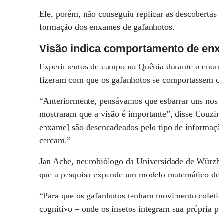
Ele, porém, não conseguiu replicar as descobertas
formação dos enxames de gafanhotos.
Visão indica comportamento de en
Experimentos de campo no Quênia durante o enorm
fizeram com que os gafanhotos se comportassem 
“Anteriormente, pensávamos que esbarrar uns nos
mostraram que a visão é importante”, disse Couz
enxame] são desencadeados pelo tipo de informação
cercam.”
Jan Ache, neurobiólogo da Universidade de Würzb
que a pesquisa expande um modelo matemático de 
“Para que os gafanhotos tenham movimento coleti
cognitivo – onde os insetos integram sua própria 