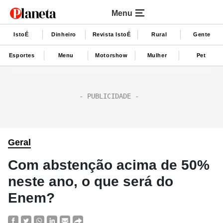
Menu
IstoÉ
Dinheiro
Revista IstoÉ
Rural
Gente
Esportes
Menu
Motorshow
Mulher
Pet
Geral
Com abstenção acima de 50%
neste ano, o que será do
Enem?