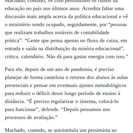
Machado, contudo, vê com pessimismo os rumos da
educação no país nos últimos anos. Acredita faltar uma
discussão mais ampla acerca da política educacional e vê
o ministério sendo ocupado, seguidamente, por “pessoas
que realizam trabalhos notáveis de contabilidade
prática”. “Gente que pensa apenas no fluxo de caixa, em
entrada e saída na distribuição da miséria educacional”,
critica. calendário. Não dá para gastar energia com isso.”
Para ele, depois de um ano de pandemia, é preciso
planejar de forma cautelosa o retorno dos alunos às aulas
presenciais e pensar em eventuais ajustes metodológicos
para reduzir o déficit desse longo período de ensino à
distância. “É preciso regularizar o sistema, colocá-lo
para funcionar”, defende. “Depois pensamos nos
processos de avaliação.”
Machado, contudo, se autointitula um pessimista ao