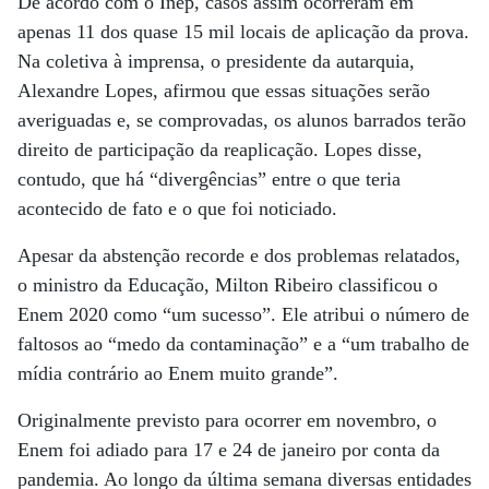
De acordo com o Inep, casos assim ocorreram em
apenas 11 dos quase 15 mil locais de aplicação da prova.
Na coletiva à imprensa, o presidente da autarquia,
Alexandre Lopes, afirmou que essas situações serão
averiguadas e, se comprovadas, os alunos barrados terão
direito de participação da reaplicação. Lopes disse,
contudo, que há “divergências” entre o que teria
acontecido de fato e o que foi noticiado.
Apesar da abstenção recorde e dos problemas relatados,
o ministro da Educação, Milton Ribeiro classificou o
Enem 2020 como “um sucesso”. Ele atribui o número de
faltosos ao “medo da contaminação” e a “um trabalho de
mídia contrário ao Enem muito grande”.
Originalmente previsto para ocorrer em novembro, o
Enem foi adiado para 17 e 24 de janeiro por conta da
pandemia. Ao longo da última semana diversas entidades