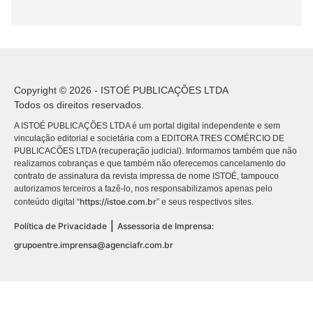
Copyright © 2026 - ISTOÉ PUBLICAÇÕES LTDA
Todos os direitos reservados.
A ISTOÉ PUBLICAÇÕES LTDA é um portal digital independente e sem
vinculação editorial e societária com a EDITORA TRES COMÉRCIO DE
PUBLICACÕES LTDA (recuperação judicial). Informamos também que não
realizamos cobranças e que também não oferecemos cancelamento do
contrato de assinatura da revista impressa de nome ISTOÉ, tampouco
autorizamos terceiros a fazê-lo, nos responsabilizamos apenas pelo
https://istoe.com.br
conteúdo digital “
” e seus respectivos sites.
|
Política de Privacidade
Assessoria de Imprensa:
grupoentre.imprensa@agenciafr.com.br