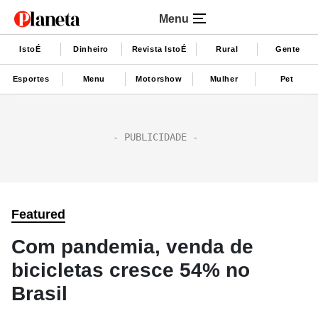
Menu
IstoÉ
Dinheiro
Revista IstoÉ
Rural
Gente
Esportes
Menu
Motorshow
Mulher
Pet
Featured
Com pandemia, venda de
bicicletas cresce 54% no
Brasil