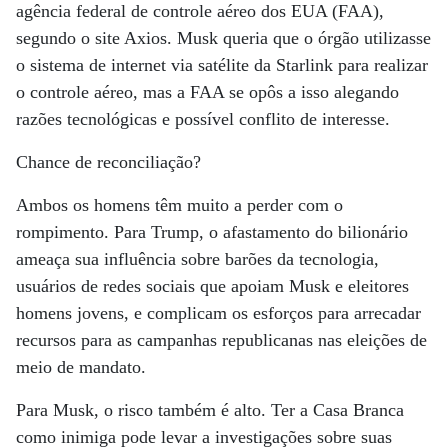
agência federal de controle aéreo dos EUA (FAA),
segundo o site Axios. Musk queria que o órgão utilizasse
o sistema de internet via satélite da Starlink para realizar
o controle aéreo, mas a FAA se opôs a isso alegando
razões tecnológicas e possível conflito de interesse.
Chance de reconciliação?
Ambos os homens têm muito a perder com o
rompimento. Para Trump, o afastamento do bilionário
ameaça sua influência sobre barões da tecnologia,
usuários de redes sociais que apoiam Musk e eleitores
homens jovens, e complicam os esforços para arrecadar
recursos para as campanhas republicanas nas eleições de
meio de mandato.
Para Musk, o risco também é alto. Ter a Casa Branca
como inimiga pode levar a investigações sobre suas