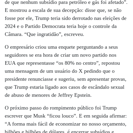
de que nenhum subsídio para petróleo e gás foi afetado”.
E mostrou a escala de sua decepção: disse que, se não
fosse por ele, Trump teria sido derrotado nas eleições de
2024 e o Partido Democrata teria hoje o controle da
Câmara. “Que ingratidão”, escreveu.
O empresário criou uma enquete perguntando a seus
seguidores se era hora de criar um novo partido nos
EUA que representasse “os 80% no centro”, repostou
uma mensagem de um usuário do X pedindo que o
presidente renunciasse e sugeriu, sem apresentar provas,
que Trump estaria ligado aos casos de escândalo sexual
de abuso de menores de Jeffrey Epstein.
O próximo passo do rompimento público foi Trump
escrever que Musk “ficou louco”. E em seguida afirmar:
“A forma mais fácil de economizar no nosso orçamento,
bilhões e bilhões de dólares, é encerrar subsídios e