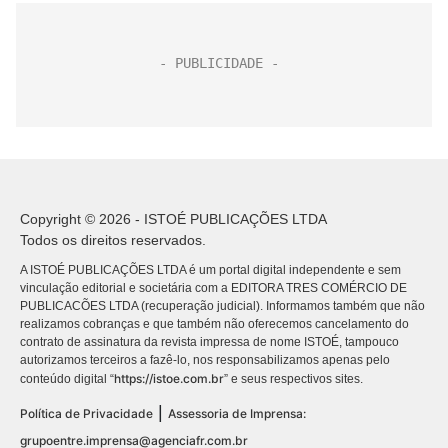
Copyright © 2026 - ISTOÉ PUBLICAÇÕES LTDA
Todos os direitos reservados.
A ISTOÉ PUBLICAÇÕES LTDA é um portal digital independente e sem
vinculação editorial e societária com a EDITORA TRES COMÉRCIO DE
PUBLICACÕES LTDA (recuperação judicial). Informamos também que não
realizamos cobranças e que também não oferecemos cancelamento do
contrato de assinatura da revista impressa de nome ISTOÉ, tampouco
autorizamos terceiros a fazê-lo, nos responsabilizamos apenas pelo
https://istoe.com.br
conteúdo digital “
” e seus respectivos sites.
|
Política de Privacidade
Assessoria de Imprensa:
grupoentre.imprensa@agenciafr.com.br