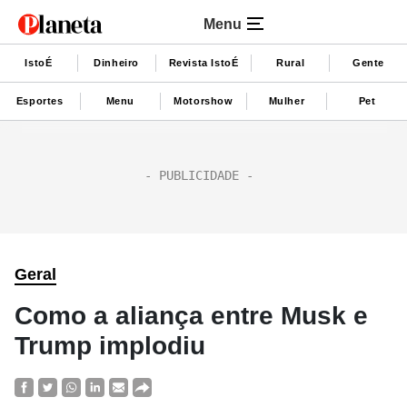
Menu
IstoÉ
Dinheiro
Revista IstoÉ
Rural
Gente
Esportes
Menu
Motorshow
Mulher
Pet
Geral
Como a aliança entre Musk e
Trump implodiu