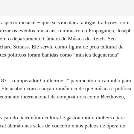
pecto musical − quis se vincular a antigas tradições: com
izar os eventos musicais, o ministro da Propaganda, Joseph
com o departamento Câmara de Música do Reich. Seu
chard Strauss. Ele serviu como figura de proa cultural da
tes políticos foram banidas como “música degenerada”.
1871, o imperador Guilherme 1º pavimentou o caminho para
. Ele acabou com a noção romântica de que música e política
hecimento internacional de compositores como Beethoven,
ação do patrimônio cultural e gastou muito dinheiro para
cal alemão nas salas de concerto e nos palcos de ópera do