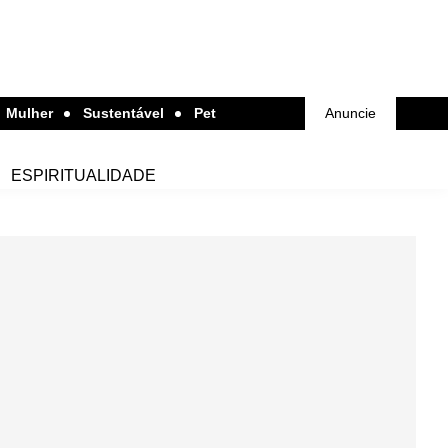
Mulher
Sustentável
Pet
Anuncie
ESPIRITUALIDADE