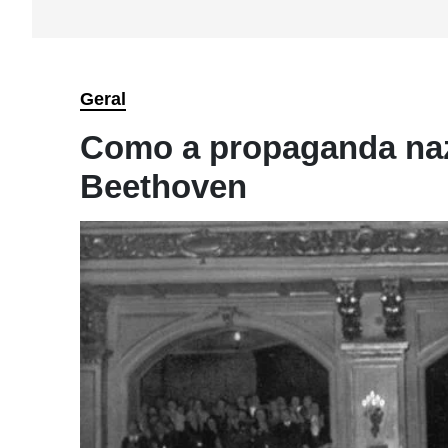
Geral
Como a propaganda naz
Beethoven