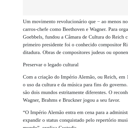
Um movimento revolucionário que − ao menos no as
carros-chefe como Beethoven e Wagner. Para organ
Goebbels, fundou a Câmara de Cultura do Reich 
primeiro presidente foi o conhecido compositor Ri
ditadura. Obras de compositores judeus ou oponen
Preservar o legado cultural
Com a criação do Império Alemão, ou Reich, em 
o uso da cultura e da música para fins do governo
são dois mundos estritamente diferentes. O recon
Wagner, Brahms e Bruckner jogou a seu favor.
“O Império Alemão entra em cena para a administr
expandir o status conquistado pelo repertório musi
mundo”, explica Custodis.