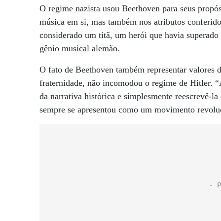
O regime nazista usou Beethoven para seus propósi
música em si, mas também nos atributos conferid
considerado um titã, um herói que havia superado
gênio musical alemão.
O fato de Beethoven também representar valores d
fraternidade, não incomodou o regime de Hitler. 
da narrativa histórica e simplesmente reescrevê-l
sempre se apresentou como um movimento revoluc