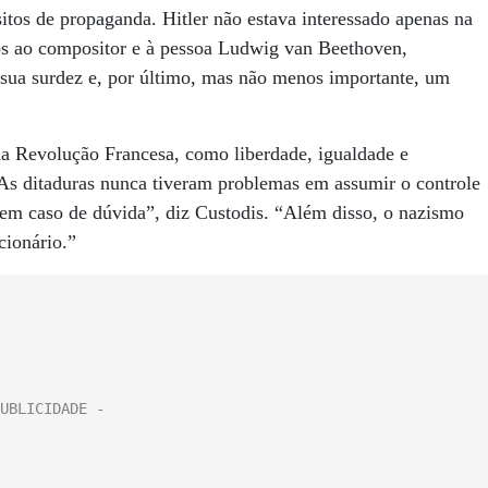
tos de propaganda. Hitler não estava interessado apenas na
os ao compositor e à pessoa Ludwig van Beethoven,
 sua surdez e, por último, mas não menos importante, um
a Revolução Francesa, como liberdade, igualdade e
“As ditaduras nunca tiveram problemas em assumir o controle
a em caso de dúvida”, diz Custodis. “Além disso, o nazismo
ionário.”