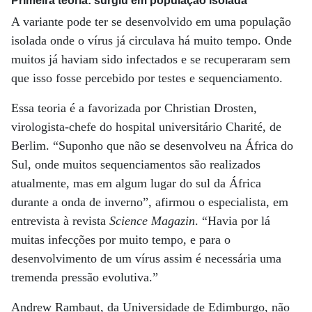
Primeira teoria: surgiu em população isolada
A variante pode ter se desenvolvido em uma população
isolada onde o vírus já circulava há muito tempo. Onde
muitos já haviam sido infectados e se recuperaram sem
que isso fosse percebido por testes e sequenciamento.
Essa teoria é a favorizada por Christian Drosten,
virologista-chefe do hospital universitário Charité, de
Berlim. “Suponho que não se desenvolveu na África do
Sul, onde muitos sequenciamentos são realizados
atualmente, mas em algum lugar do sul da África
durante a onda de inverno”, afirmou o especialista, em
entrevista à revista
Science Magazin
. “Havia por lá
muitas infecções por muito tempo, e para o
desenvolvimento de um vírus assim é necessária uma
tremenda pressão evolutiva.”
Andrew Rambaut, da Universidade de Edimburgo, não