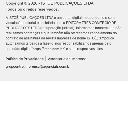
Copyright © 2026 - ISTOÉ PUBLICAÇÕES LTDA
Todos os direitos reservados.
A ISTOÉ PUBLICAÇÕES LTDA é um portal digital independente e sem
vinculação editorial e societária com a EDITORA TRES COMÉRCIO DE
PUBLICACÕES LTDA (recuperação judicial). Informamos também que não
realizamos cobranças e que também não oferecemos cancelamento do
contrato de assinatura da revista impressa de nome ISTOÉ, tampouco
autorizamos terceiros a fazê-lo, nos responsabilizamos apenas pelo
https://istoe.com.br
conteúdo digital “
” e seus respectivos sites.
|
Política de Privacidade
Assessoria de Imprensa:
grupoentre.imprensa@agenciafr.com.br