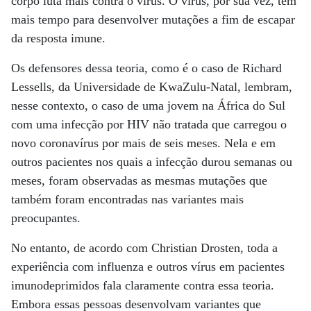
corpo luta mais contra o vírus. O vírus, por sua vez, tem
mais tempo para desenvolver mutações a fim de escapar
da resposta imune.
Os defensores dessa teoria, como é o caso de Richard
Lessells, da Universidade de KwaZulu-Natal, lembram,
nesse contexto, o caso de uma jovem na África do Sul
com uma infecção por HIV não tratada que carregou o
novo coronavírus por mais de seis meses. Nela e em
outros pacientes nos quais a infecção durou semanas ou
meses, foram observadas as mesmas mutações que
também foram encontradas nas variantes mais
preocupantes.
No entanto, de acordo com Christian Drosten, toda a
experiência com influenza e outros vírus em pacientes
imunodeprimidos fala claramente contra essa teoria.
Embora essas pessoas desenvolvam variantes que