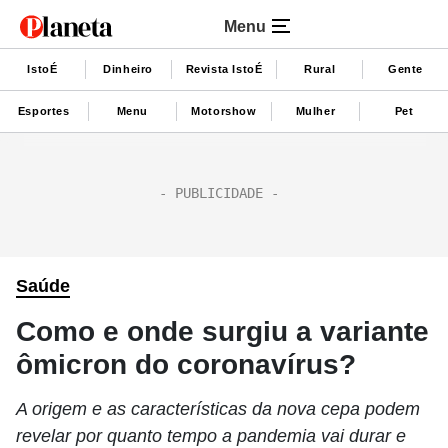
Menu
IstoÉ
Dinheiro
Revista IstoÉ
Rural
Gente
Esportes
Menu
Motorshow
Mulher
Pet
Saúde
Como e onde surgiu a variante
ômicron do coronavírus?
A origem e as características da nova cepa podem
revelar por quanto tempo a pandemia vai durar e