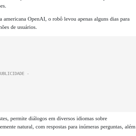
es.
 americana OpenAI, o robô levou apenas alguns dias para
lhões de usuários.
stes, permite diálogos em diversos idiomas sobre
temente natural, com respostas para inúmeras perguntas, além