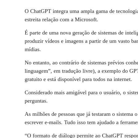
O ChatGPT integra uma ampla gama de tecnologia
estreita relação com a Microsoft.
É parte de uma nova geração de sistemas de inteligê
produzir vídeos e imagens a partir de um vasto ban
mídias.
No entanto, ao contrário de sistemas prévios con
linguagem”, em tradução livre), a exemplo do G
gratuito e está disponível para todos na internet.
Considerado mais amigável para o usuário, o sist
perguntas.
As milhões de pessoas que já testaram o sistema o
escrever e-mails. Tudo isso tem ajudado a ferramen
“O formato de diálogo permite ao ChatGPT responde