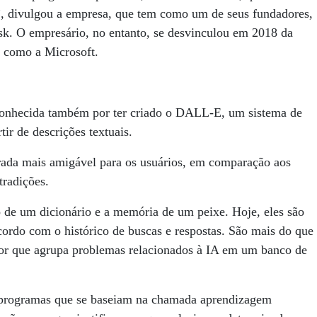
s”, divulgou a empresa, que tem como um de seus fundadores,
usk. O empresário, no entanto, se desvinculou em 2018 da
s como a Microsoft.
onhecida também por ter criado o DALL-E, um sistema de
tir de descrições textuais.
rada mais amigável para os usuários, em comparação aos
radições.
o de um dicionário e a memória de um peixe. Hoje, eles são
ordo com o histórico de buscas e respostas. São mais do que
or que agrupa problemas relacionados à IA em um banco de
os programas que se baseiam na chamada aprendizagem