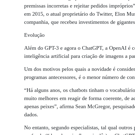
premissas incorretas e rejeitar pedidos impróprio
em 2015, o atual proprietário do Twitter, Elon M
companhia, que recebeu investimentos de gigante
Evolução
Além do GPT-3 e agora o ChatGPT, a OpenAI é c
inteligência artificial para criação de imagens a par
Um dos motivos pelos quais a novidade é conside
programas antecessores, é o menor número de cont
“Há alguns anos, os chatbots tinham o vocabulári
muito melhores em reagir de forma coerente, de ac
apenas peixes”, afirma Sean McGregor, pesquisad
dados.
No entanto, segundo especialistas, tal qual outr