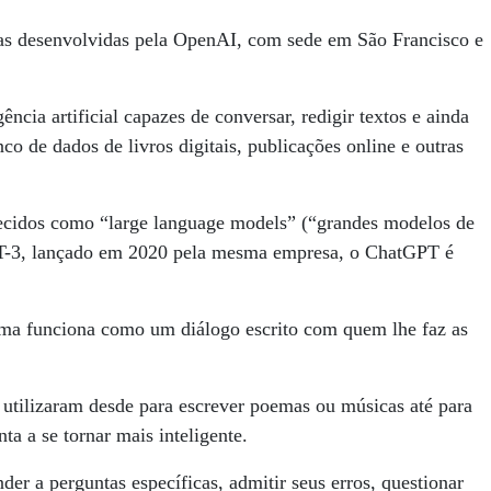
s desenvolvidas pela OpenAI, com sede em São Francisco e
ncia artificial capazes de conversar, redigir textos e ainda
co de dados de livros digitais, publicações online e outras
hecidos como “large language models” (“grandes modelos de
PT-3, lançado em 2020 pela mesma empresa, o ChatGPT é
ema funciona como um diálogo escrito com quem lhe faz as
 utilizaram desde para escrever poemas ou músicas até para
ta a se tornar mais inteligente.
r a perguntas específicas, admitir seus erros, questionar