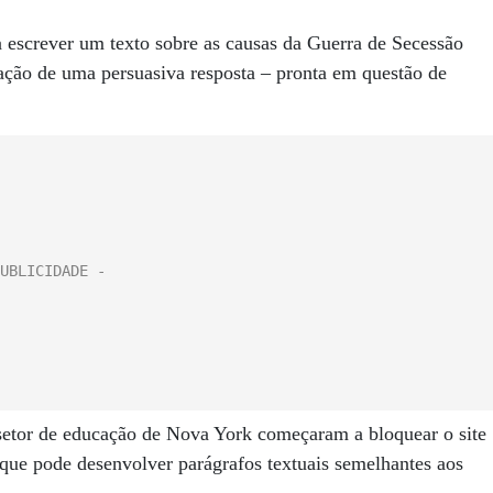
a escrever um texto sobre as causas da Guerra de Secessão
tação de uma persuasiva resposta – pronta em questão de
 setor de educação de Nova York começaram a bloquear o site
que pode desenvolver parágrafos textuais semelhantes aos