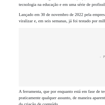
tecnologia na educação e em uma série de profissõ
Lançado em 30 de novembro de 2022 pela empresa
viralizar e, em seis semanas, já foi testado por mi
A ferramenta, que por enquanto está em fase de te
praticamente qualquer assunto, de maneira aparen
da criação de conteúdo.