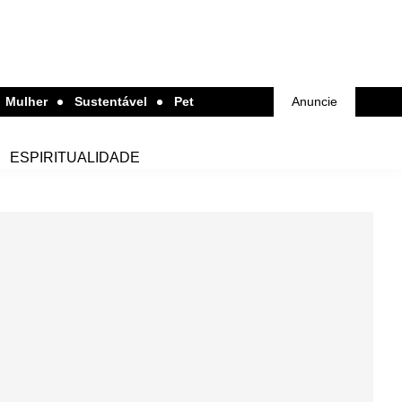
Mulher
Sustentável
Pet
Anuncie
ESPIRITUALIDADE