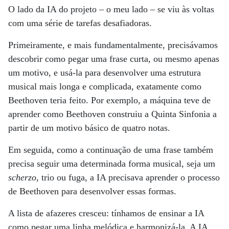
O lado da IA ​​do projeto – o meu lado – se viu às voltas
com uma série de tarefas desafiadoras.
Primeiramente, e mais fundamentalmente, precisávamos
descobrir como pegar uma frase curta, ou mesmo apenas
um motivo, e usá-la para desenvolver uma estrutura
musical mais longa e complicada, exatamente como
Beethoven teria feito. Por exemplo, a máquina teve de
aprender como Beethoven construiu a Quinta Sinfonia a
partir de um motivo básico de quatro notas.
Em seguida, como a continuação de uma frase também
precisa seguir uma determinada forma musical, seja um
scherzo
, trio ou fuga, a IA precisava aprender o processo
de Beethoven para desenvolver essas formas.
A lista de afazeres cresceu: tínhamos de ensinar a IA
como pegar uma linha melódica e harmonizá-la. A IA