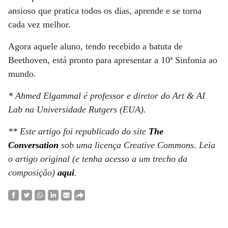
ansioso que pratica todos os dias, aprende e se torna
cada vez melhor.
Agora aquele aluno, tendo recebido a batuta de
Beethoven, está pronto para apresentar a 10ª Sinfonia ao
mundo.
* Ahmed Elgammal é professor e diretor do Art & AI
Lab na Universidade Rutgers (EUA).
**
E
ste artigo
foi republicado do site
The
Conversation
sob uma licença Creative Commons
.
Leia
o artigo original (e tenha acesso a um trecho da
composição)
aqui
.