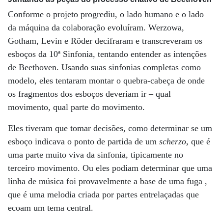
Conforme o projeto progrediu, o lado humano e o lado
da máquina da colaboração evoluíram. Werzowa,
Gotham, Levin e Röder decifraram e transcreveram os
esboços da 10ª Sinfonia, tentando entender as intenções
de Beethoven. Usando suas sinfonias completas como
modelo, eles tentaram montar o quebra-cabeça de onde
os fragmentos dos esboços deveriam ir – qual
movimento, qual parte do movimento.
Eles tiveram que tomar decisões, como determinar se um
esboço indicava o ponto de partida de um
scherzo
, que é
uma parte muito viva da sinfonia, tipicamente no
terceiro movimento. Ou eles podiam determinar que uma
linha de música foi provavelmente a base de uma fuga ,
que é uma melodia criada por partes entrelaçadas que
ecoam um tema central.