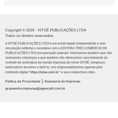
Copyright © 2026 - ISTOÉ PUBLICAÇÕES LTDA
Todos os direitos reservados.
A ISTOÉ PUBLICAÇÕES LTDA é um portal digital independente e sem
vinculação editorial e societária com a EDITORA TRES COMÉRCIO DE
PUBLICACÕES LTDA (recuperação judicial). Informamos também que não
realizamos cobranças e que também não oferecemos cancelamento do
contrato de assinatura da revista impressa de nome ISTOÉ, tampouco
autorizamos terceiros a fazê-lo, nos responsabilizamos apenas pelo
https://istoe.com.br
conteúdo digital “
” e seus respectivos sites.
|
Política de Privacidade
Assessoria de Imprensa:
grupoentre.imprensa@agenciafr.com.br