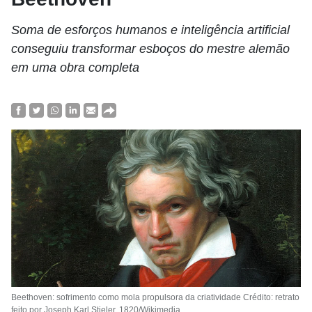
Soma de esforços humanos e inteligência artificial
conseguiu transformar esboços do mestre alemão
em uma obra completa
Beethoven: sofrimento como mola propulsora da criatividade Crédito: retrato
feito por Joseph Karl Stieler, 1820/Wikimedia