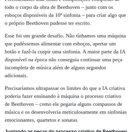
todo o corpo da obra de Beethoven – junto com os
esboços disponíveis da 10ª sinfonia – para criar algo que
o próprio Beethoven pudesse ter escrito.
Esse foi um grande desafio. Não tínhamos uma máquina
que pudéssemos alimentar com esboços, apertar um
botão e fazê-la cuspir uma sinfonia. A maior parte da IA ​​
disponível na época não conseguia continuar uma peça
incompleta de música além de alguns segundos
adicionais.
Precisaríamos ultrapassar os limites do que a IA criativa
poderia fazer ensinando à máquina o processo criativo
de Beethoven – como ele pegaria alguns compassos de
música e os desenvolveria meticulosamente em sinfonias
emocionantes, quartetos e sonatas.
Juntando as peças do processo criativo de Beethoven