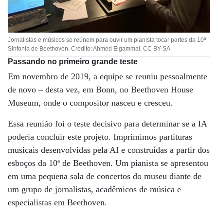
Jornalistas e músicos se reúnem para ouvir um pianista tocar partes da 10ª
Sinfonia de Beethoven. Crédito: Ahmed Elgammal, CC BY-SA
Passando no primeiro grande teste
Em novembro de 2019, a equipe se reuniu pessoalmente
de novo – desta vez, em Bonn, no Beethoven House
Museum, onde o compositor nasceu e cresceu.
Essa reunião foi o teste decisivo para determinar se a IA
poderia concluir este projeto. Imprimimos partituras
musicais desenvolvidas pela AI e construídas a partir dos
esboços da 10ª de Beethoven. Um pianista se apresentou
em uma pequena sala de concertos do museu diante de
um grupo de jornalistas, acadêmicos de música e
especialistas em Beethoven.