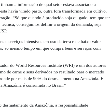
inham a informação de qual setor estava associado à
esta havia virado pasto, outra fora transformada em cultivo,
ração. “Só que quando é produzido soja ou gado, tem que ter
técnica, conseguimos definir a origem da demanda, seja
USP.
 e serviços intensivos em uso da terra e de baixo valor
ais, ao mesmo tempo em que compra bens e serviços com
isador do World Resources Institute (WRI) e um dos autores
mo de carne e seus derivados no resultado para o mercado
 responde por mais de 90% do desmatamento na Amazônia. E
da Amazônia é consumida no Brasil.”
o desmatamento da Amazônia, a responsabilidade