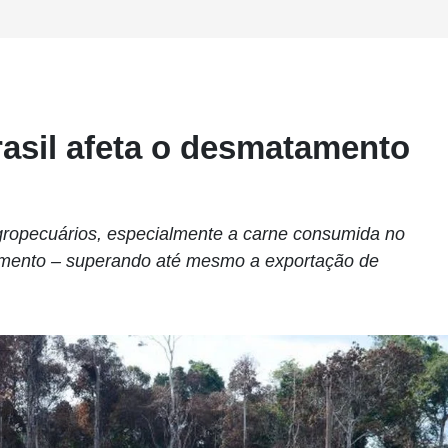
sil afeta o desmatamento
gropecuários, especialmente a carne consumida no
stamento – superando até mesmo a exportação de