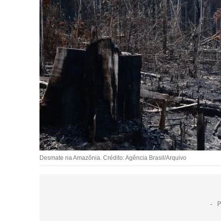
Desmate na Amazônia. Crédito: Agência Brasil/Arquivo