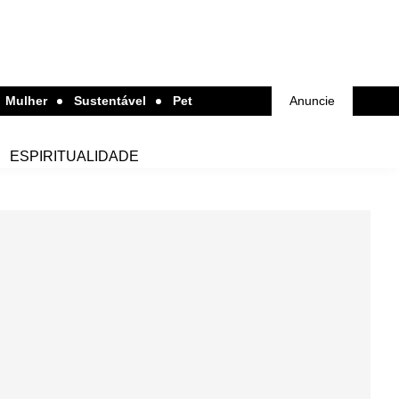
Mulher
Sustentável
Pet
Anuncie
ESPIRITUALIDADE