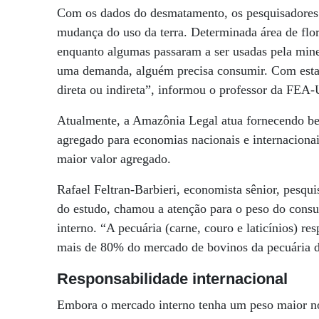
Com os dados do desmatamento, os pesquisadores t
mudança do uso da terra. Determinada área de flor
enquanto algumas passaram a ser usadas pela mine
uma demanda, alguém precisa consumir. Com esta 
direta ou indireta”, informou o professor da FEA-
Atualmente, a Amazônia Legal atua fornecendo bens
agregado para economias nacionais e internacion
maior valor agregado.
Rafael Feltran-Barbieri, economista sênior, pesqu
do estudo, chamou a atenção para o peso do consu
interno. “A pecuária (carne, couro e laticínios)
mais de 80% do mercado de bovinos da pecuária 
Responsabilidade internacional
Embora o mercado interno tenha um peso maior n