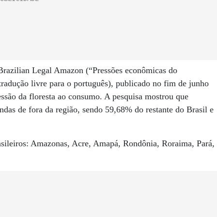
e Brazilian Legal Amazon (“Pressões econômicas do
radução livre para o português), publicado no fim de junho
ressão da floresta ao consumo. A pesquisa mostrou que
as de fora da região, sendo 59,68% do restante do Brasil e
asileiros: Amazonas, Acre, Amapá, Rondônia, Roraima, Pará,