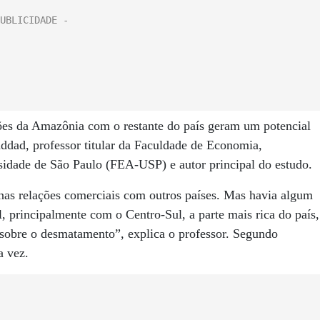
ões da Amazônia com o restante do país geram um potencial
dad, professor titular da Faculdade de Economia,
sidade de São Paulo (FEA-USP) e autor principal do estudo.
o nas relações comerciais com outros países. Mas havia algum
, principalmente com o Centro-Sul, a parte mais rica do país,
sobre o desmatamento”, explica o professor. Segundo
a vez.