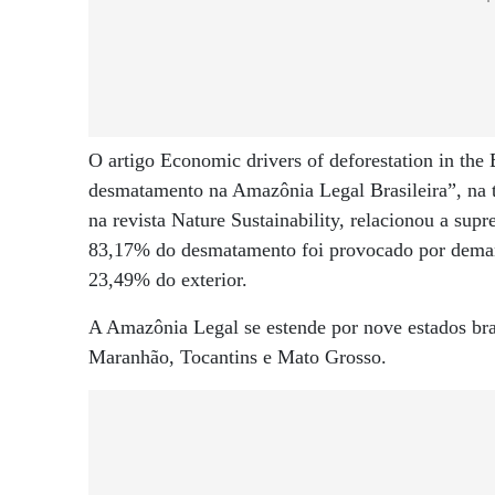
O artigo Economic drivers of deforestation in th
desmatamento na Amazônia Legal Brasileira”, na t
na revista Nature Sustainability, relacionou a sup
83,17% do desmatamento foi provocado por demand
23,49% do exterior.
A Amazônia Legal se estende por nove estados br
Maranhão, Tocantins e Mato Grosso.