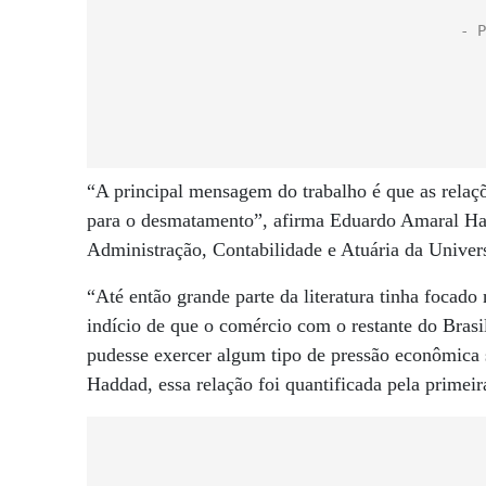
“A principal mensagem do trabalho é que as relaç
para o desmatamento”, afirma Eduardo Amaral Had
Administração, Contabilidade e Atuária da Univer
“Até então grande parte da literatura tinha focad
indício de que o comércio com o restante do Brasil
pudesse exercer algum tipo de pressão econômica 
Haddad, essa relação foi quantificada pela primeir