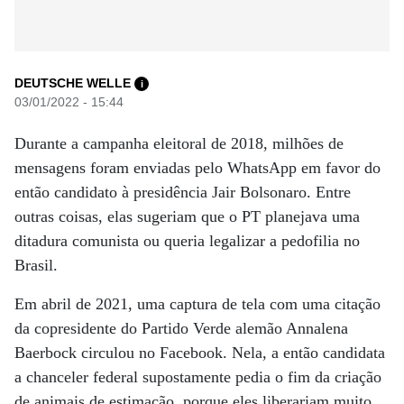
DEUTSCHE WELLE
i
03/01/2022 - 15:44
Durante a campanha eleitoral de 2018, milhões de
mensagens foram enviadas pelo WhatsApp em favor do
então candidato à presidência Jair Bolsonaro. Entre
outras coisas, elas sugeriam que o PT planejava uma
ditadura comunista ou queria legalizar a pedofilia no
Brasil.
Em abril de 2021, uma captura de tela com uma citação
da copresidente do Partido Verde alemão Annalena
Baerbock circulou no Facebook. Nela, a então candidata
a chanceler federal supostamente pedia o fim da criação
de animais de estimação, porque eles liberariam muito