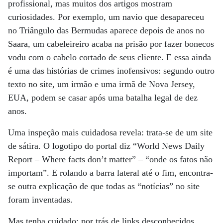
profissional, mas muitos dos artigos mostram
curiosidades. Por exemplo, um navio que desapareceu
no Triângulo das Bermudas aparece depois de anos no
Saara, um cabeleireiro acaba na prisão por fazer bonecos
vodu com o cabelo cortado de seus cliente. E essa ainda
é uma das histórias de crimes inofensivos: segundo outro
texto no site, um irmão e uma irmã de Nova Jersey,
EUA, podem se casar após uma batalha legal de dez
anos.
Uma inspeção mais cuidadosa revela: trata-se de um site
de sátira. O logotipo do portal diz “World News Daily
Report – Where facts don’t matter” – “onde os fatos não
importam”. E rolando a barra lateral até o fim, encontra-
se outra explicação de que todas as “notícias” no site
foram inventadas.
Mas tenha cuidado: por trás de links desconhecidos