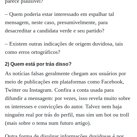
parece plausível?
– Quem poderia estar interessado em espalhar tal
mensagem, neste caso, presumivelmente, para
desacreditar a candidata verde e seu partido?
– Existem outras indicações de origem duvidosa, tais
como erros ortográficos?
2) Quem está por trás disso?
As notícias falsas geralmente chegam aos usuários por
meio de publicações em plataformas como Facebook,
Twitter ou Instagram. Confira a conta usada para
difundir a mensagem: por vezes, isso revela muito sobre
os interesses e convicções do autor. Talvez nem haja
ninguém real por trás do perfil, mas sim um bot ou troll
(mais sobre o tema num futuro artigo).
Outra forma de divulgar informações duvidosas é por