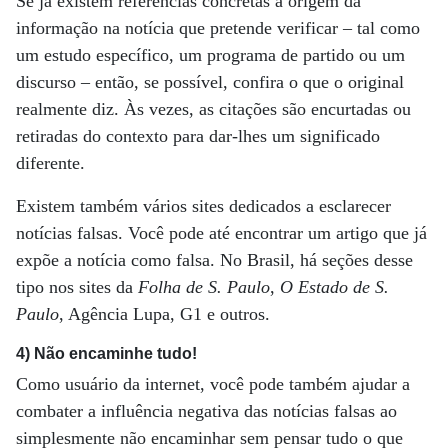
Se já existem referências concretas à origem da
informação na notícia que pretende verificar – tal como
um estudo específico, um programa de partido ou um
discurso – então, se possível, confira o que o original
realmente diz. Às vezes, as citações são encurtadas ou
retiradas do contexto para dar-lhes um significado
diferente.
Existem também vários sites dedicados a esclarecer
notícias falsas. Você pode até encontrar um artigo que já
expõe a notícia como falsa. No Brasil, há seções desse
tipo nos sites da
Folha de S. Paulo
,
O Estado de S.
Paulo
, Agência Lupa, G1 e outros.
4) Não encaminhe tudo!
Como usuário da internet, você pode também ajudar a
combater a influência negativa das notícias falsas ao
simplesmente não encaminhar sem pensar tudo o que