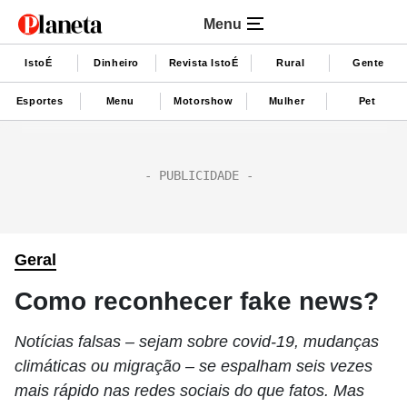
Menu
IstoÉ
Dinheiro
Revista IstoÉ
Rural
Gente
Esportes
Menu
Motorshow
Mulher
Pet
Geral
Como reconhecer fake news?
Notícias falsas – sejam sobre covid-19, mudanças
climáticas ou migração – se espalham seis vezes
mais rápido nas redes sociais do que fatos. Mas