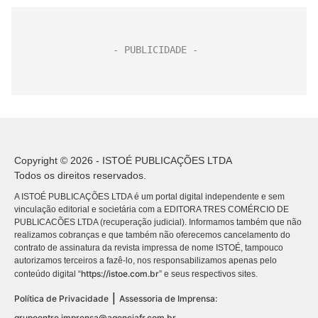
Copyright © 2026 - ISTOÉ PUBLICAÇÕES LTDA
Todos os direitos reservados.
A ISTOÉ PUBLICAÇÕES LTDA é um portal digital independente e sem
vinculação editorial e societária com a EDITORA TRES COMÉRCIO DE
PUBLICACÕES LTDA (recuperação judicial). Informamos também que não
realizamos cobranças e que também não oferecemos cancelamento do
contrato de assinatura da revista impressa de nome ISTOÉ, tampouco
autorizamos terceiros a fazê-lo, nos responsabilizamos apenas pelo
https://istoe.com.br
conteúdo digital “
” e seus respectivos sites.
|
Política de Privacidade
Assessoria de Imprensa:
grupoentre.imprensa@agenciafr.com.br