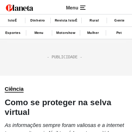
Menu
IstoÉ
Dinheiro
Revista IstoÉ
Rural
Gente
Esportes
Menu
Motorshow
Mulher
Pet
Ciência
Como se proteger na selva
virtual
As informações sempre foram valiosas e a internet