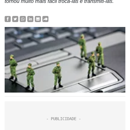
tornou muito mais fácil trocá-las e transmiti-las.