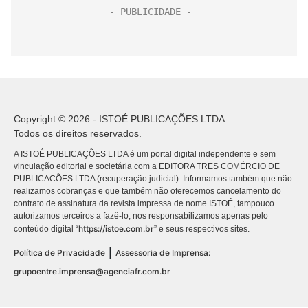
Copyright © 2026 - ISTOÉ PUBLICAÇÕES LTDA
Todos os direitos reservados.
A ISTOÉ PUBLICAÇÕES LTDA é um portal digital independente e sem
vinculação editorial e societária com a EDITORA TRES COMÉRCIO DE
PUBLICACÕES LTDA (recuperação judicial). Informamos também que não
realizamos cobranças e que também não oferecemos cancelamento do
contrato de assinatura da revista impressa de nome ISTOÉ, tampouco
autorizamos terceiros a fazê-lo, nos responsabilizamos apenas pelo
https://istoe.com.br
conteúdo digital “
” e seus respectivos sites.
|
Política de Privacidade
Assessoria de Imprensa:
grupoentre.imprensa@agenciafr.com.br