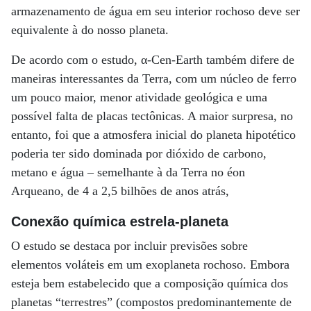
armazenamento de água em seu interior rochoso deve ser
equivalente à do nosso planeta.
De acordo com o estudo, α-Cen-Earth também difere de
maneiras interessantes da Terra, com um núcleo de ferro
um pouco maior, menor atividade geológica e uma
possível falta de placas tectônicas. A maior surpresa, no
entanto, foi que a atmosfera inicial do planeta hipotético
poderia ter sido dominada por dióxido de carbono,
metano e água – semelhante à da Terra no éon
Arqueano, de 4 a 2,5 bilhões de anos atrás,
Conexão química estrela-planeta
O estudo se destaca por incluir previsões sobre
elementos voláteis em um exoplaneta rochoso. Embora
esteja bem estabelecido que a composição química dos
planetas “terrestres” (compostos predominantemente de