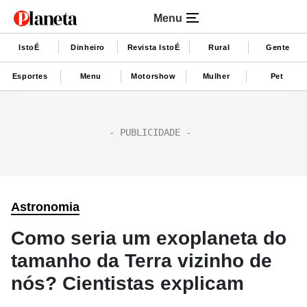
Menu
IstoÉ
Dinheiro
Revista IstoÉ
Rural
Gente
Esportes
Menu
Motorshow
Mulher
Pet
Astronomia
Como seria um exoplaneta do
tamanho da Terra vizinho de
nós? Cientistas explicam