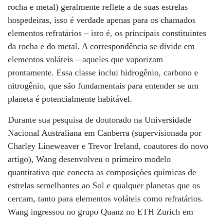
rocha e metal) geralmente reflete a de suas estrelas
hospedeiras, isso é verdade apenas para os chamados
elementos refratários – isto é, os principais constituintes
da rocha e do metal. A correspondência se divide em
elementos voláteis – aqueles que vaporizam
prontamente. Essa classe inclui hidrogênio, carbono e
nitrogênio, que são fundamentais para entender se um
planeta é potencialmente habitável.
Durante sua pesquisa de doutorado na Universidade
Nacional Australiana em Canberra (supervisionada por
Charley Lineweaver e Trevor Ireland, coautores do novo
artigo), Wang desenvolveu o primeiro modelo
quantitativo que conecta as composições químicas de
estrelas semelhantes ao Sol e qualquer planetas que os
cercam, tanto para elementos voláteis como refratários.
Wang ingressou no grupo Quanz no ETH Zurich em