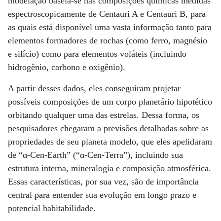
modelação baseia-se nas composições químicas medidas
espectroscopicamente de Centauri A e Centauri B, para
as quais está disponível uma vasta informação tanto para
elementos formadores de rochas (como ferro, magnésio
e silício) como para elementos voláteis (incluindo
hidrogênio, carbono e oxigênio).
A partir desses dados, eles conseguiram projetar
possíveis composições de um corpo planetário hipotético
orbitando qualquer uma das estrelas. Dessa forma, os
pesquisadores chegaram a previsões detalhadas sobre as
propriedades de seu planeta modelo, que eles apelidaram
de “α-Cen-Earth” (“α-Cen-Terra”), incluindo sua
estrutura interna, mineralogia e composição atmosférica.
Essas características, por sua vez, são de importância
central para entender sua evolução em longo prazo e
potencial habitabilidade.