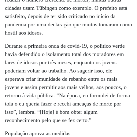
cidades usam Tübingen como exemplo. O prefeito está
satisfeito, depois de ter sido criticado no início da
pandemia por uma declaração que muitos tomaram como
hostil aos idosos.
Durante a primeira onda de covid-19, o político verde
havia defendido o isolamento total dos moradores em
lares de idosos por três meses, enquanto os jovens
poderiam voltar ao trabalho. Ao sugerir isso, ele
esperava criar imunidade de rebanho entre os mais
jovens e assim permitir aos mais velhos, aos poucos, o
retorno à vida pública. “Na época, eu formulei de forma
tola o eu queria fazer e recebi ameaças de morte por
isso”, lembra. “[Hoje] é bom obter algum
reconhecimento pelo que se fez certo.”
População aprova as medidas