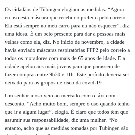
Os cidadãos de Tübingen elogiam as medidas. “Agora
eu uso esta máscara que recebi do prefeito pelo correio.
Ela está sempre no meu carro para eu não esquecer”, diz
uma idosa. É um belo presente para dar a pessoas mais
velhas como ela, diz. No início de novembro, a cidade
havia enviado máscaras respiratórias FFP2 pelo correio a
todos os moradores com mais de 65 anos de idade. E a
cidade apelou aos mais jovens para que parassem de
fazer compras entre 9h30 e 11h. Este período deveria ser
deixado para os grupos de risco da covid-19.
Um senhor idoso veio ao mercado com o táxi com
desconto. “Acho muito bom, sempre o uso quando tenho
que ir a algum lugar”, elogia. É claro que todos têm que
assumir sua responsabilidade, diz uma mulher. “No
entanto, acho que as medidas tomadas por Tübingen são