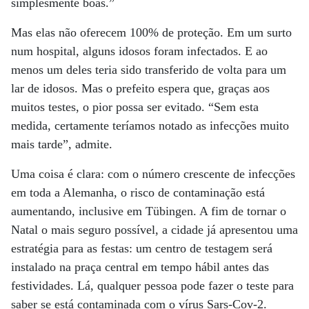
simplesmente boas.”
Mas elas não oferecem 100% de proteção. Em um surto
num hospital, alguns idosos foram infectados. E ao
menos um deles teria sido transferido de volta para um
lar de idosos. Mas o prefeito espera que, graças aos
muitos testes, o pior possa ser evitado. “Sem esta
medida, certamente teríamos notado as infecções muito
mais tarde”, admite.
Uma coisa é clara: com o número crescente de infecções
em toda a Alemanha, o risco de contaminação está
aumentando, inclusive em Tübingen. A fim de tornar o
Natal o mais seguro possível, a cidade já apresentou uma
estratégia para as festas: um centro de testagem será
instalado na praça central em tempo hábil antes das
festividades. Lá, qualquer pessoa pode fazer o teste para
saber se está contaminada com o vírus Sars-Cov-2.