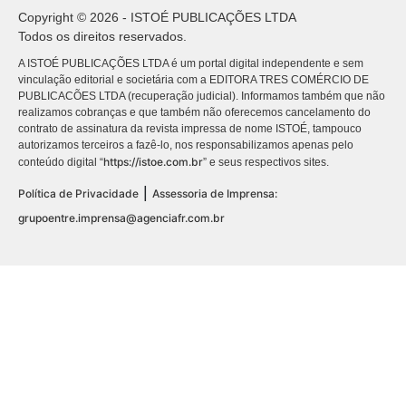
Copyright © 2026 - ISTOÉ PUBLICAÇÕES LTDA
Todos os direitos reservados.
A ISTOÉ PUBLICAÇÕES LTDA é um portal digital independente e sem
vinculação editorial e societária com a EDITORA TRES COMÉRCIO DE
PUBLICACÕES LTDA (recuperação judicial). Informamos também que não
realizamos cobranças e que também não oferecemos cancelamento do
contrato de assinatura da revista impressa de nome ISTOÉ, tampouco
autorizamos terceiros a fazê-lo, nos responsabilizamos apenas pelo
https://istoe.com.br
conteúdo digital “
” e seus respectivos sites.
|
Política de Privacidade
Assessoria de Imprensa:
grupoentre.imprensa@agenciafr.com.br