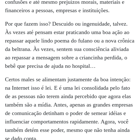
confusões e até mesmo prejuízos morais, materiais e
financeiros a pessoas, empresas e instituições.
Por que fazem isso? Descuido ou ingenuidade, talvez.
Às vezes até pensam estar praticando uma boa ação ao
repassar aquele lindo poema do fulano ou a nova crônica
da beltrana. Às vezes, sentem sua consciência aliviada
ao repassar a mensagem sobre a criancinha perdida, o
bebê que precisa de ajuda no hospital…
Certos males se alimentam justamente da boa intenção:
na Internet isso é lei. E é uma lei consolidada pelo fato
de as pessoas não terem ainda percebido que agora elas
também são a mídia. Antes, apenas as grandes empresas
de comunicação detinham o poder de semear idéias e
influenciar comportamentos rapidamente. Agora, você
também detém esse poder, mesmo que não tenha ainda
se dado conta.