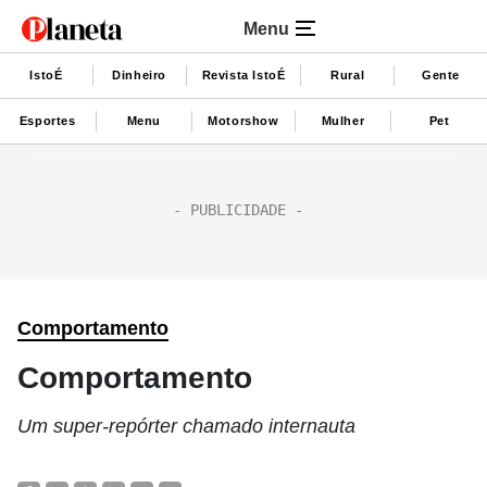
Menu
IstoÉ
Dinheiro
Revista IstoÉ
Rural
Gente
Esportes
Menu
Motorshow
Mulher
Pet
Comportamento
Comportamento
Um super-repórter chamado internauta