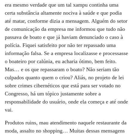
era mesmo verdade que um tal xampu continha uma
certa substância altamente nociva à saúde e que podia
até matar, conforme dizia a mensagem. Alguém do setor
de comunicação da empresa me informou que tudo não
passava de boato e que já haviam denunciado o caso à
polícia. Fiquei satisfeito por não ter repassado uma
informação falsa. Se a empresa localizasse e processasse
o boateiro por calúnia, eu acharia ótimo, bem feito.
Mas… e os que repassaram o boato? Não seriam tão
culpados quanto quem o criou? Aliás, no projeto de lei
sobre crimes cibernéticos que está para ser votado no
Congresso, há um tópico justamente sobre a
responsabilidade do usuário, onde ela começa e até onde
vai.
Produtos ruins, mau atendimento naquele restaurante da
moda, assalto no shopping… Muitas dessas mensagens