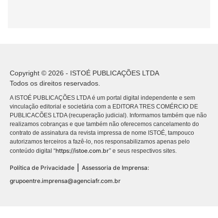
Copyright © 2026 - ISTOÉ PUBLICAÇÕES LTDA
Todos os direitos reservados.
A ISTOÉ PUBLICAÇÕES LTDA é um portal digital independente e sem
vinculação editorial e societária com a EDITORA TRES COMÉRCIO DE
PUBLICACÕES LTDA (recuperação judicial). Informamos também que não
realizamos cobranças e que também não oferecemos cancelamento do
contrato de assinatura da revista impressa de nome ISTOÉ, tampouco
autorizamos terceiros a fazê-lo, nos responsabilizamos apenas pelo
https://istoe.com.br
conteúdo digital “
” e seus respectivos sites.
|
Política de Privacidade
Assessoria de Imprensa:
grupoentre.imprensa@agenciafr.com.br