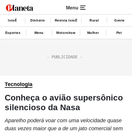
Menu
IstoÉ
Dinheiro
Revista IstoÉ
Rural
Gente
Esportes
Menu
Motorshow
Mulher
Pet
Tecnologia
Conheça o avião supersônico
silencioso da Nasa
Aparelho poderá voar com uma velocidade quase
duas vezes maior que a de um jato comercial sem