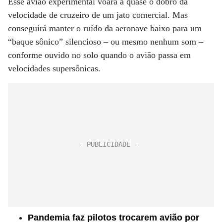
Esse avião experimental voará a quase o dobro da
velocidade de cruzeiro de um jato comercial. Mas
conseguirá manter o ruído da aeronave baixo para um
“baque sônico” silencioso – ou mesmo nenhum som –
conforme ouvido no solo quando o avião passa em
velocidades supersônicas.
Pandemia faz pilotos trocarem avião por