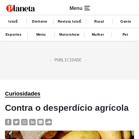
Menu
IstoÉ
Dinheiro
Revista IstoÉ
Rural
Gente
Esportes
Menu
Motorshow
Mulher
Pet
Curiosidades
Contra o desperdício agrícola