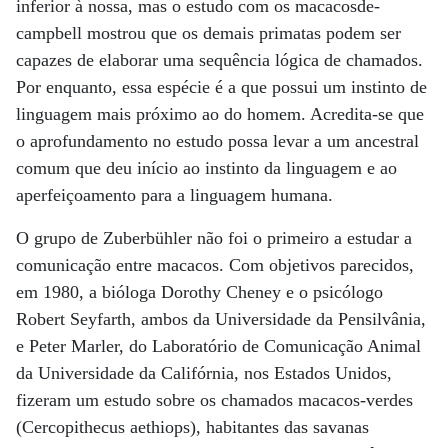
inferior à nossa, mas o estudo com os macacosde-
campbell mostrou que os demais primatas podem ser
capazes de elaborar uma sequência lógica de chamados.
Por enquanto, essa espécie é a que possui um instinto de
linguagem mais próximo ao do homem. Acredita-se que
o aprofundamento no estudo possa levar a um ancestral
comum que deu início ao instinto da linguagem e ao
aperfeiçoamento para a linguagem humana.
O grupo de Zuberbühler não foi o primeiro a estudar a
comunicação entre macacos. Com objetivos parecidos,
em 1980, a bióloga Dorothy Cheney e o psicólogo
Robert Seyfarth, ambos da Universidade da Pensilvânia,
e Peter Marler, do Laboratório de Comunicação Animal
da Universidade da Califórnia, nos Estados Unidos,
fizeram um estudo sobre os chamados macacos-verdes
(Cercopithecus aethiops), habitantes das savanas