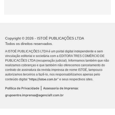
Copyright © 2026 - ISTOÉ PUBLICAÇÕES LTDA
Todos os direitos reservados.
A ISTOÉ PUBLICAÇÕES LTDA é um portal digital independente e sem
vinculação editorial e societária com a EDITORA TRES COMÉRCIO DE
PUBLICACÕES LTDA (recuperação judicial). Informamos também que não
realizamos cobranças e que também não oferecemos cancelamento do
contrato de assinatura da revista impressa de nome ISTOÉ, tampouco
autorizamos terceiros a fazê-lo, nos responsabilizamos apenas pelo
https://istoe.com.br
conteúdo digital “
” e seus respectivos sites.
|
Política de Privacidade
Assessoria de Imprensa:
grupoentre.imprensa@agenciafr.com.br