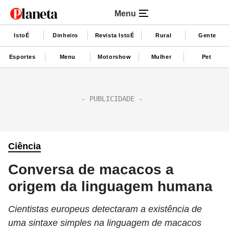
Menu
IstoÉ
Dinheiro
Revista IstoÉ
Rural
Gente
Esportes
Menu
Motorshow
Mulher
Pet
Ciência
Conversa de macacos a
origem da linguagem humana
Cientistas europeus detectaram a existência de
uma sintaxe simples na linguagem de macacos