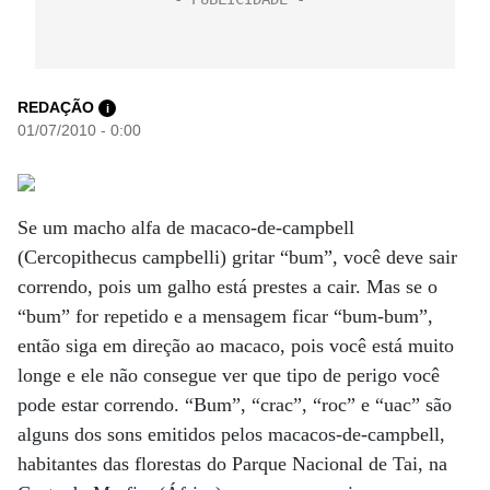
REDAÇÃO
i
01/07/2010 - 0:00
Se um macho alfa de macaco-de-campbell
(Cercopithecus campbelli) gritar “bum”, você deve sair
correndo, pois um galho está prestes a cair. Mas se o
“bum” for repetido e a mensagem ficar “bum-bum”,
então siga em direção ao macaco, pois você está muito
longe e ele não consegue ver que tipo de perigo você
pode estar correndo. “Bum”, “crac”, “roc” e “uac” são
alguns dos sons emitidos pelos macacos-de-campbell,
habitantes das florestas do Parque Nacional de Tai, na