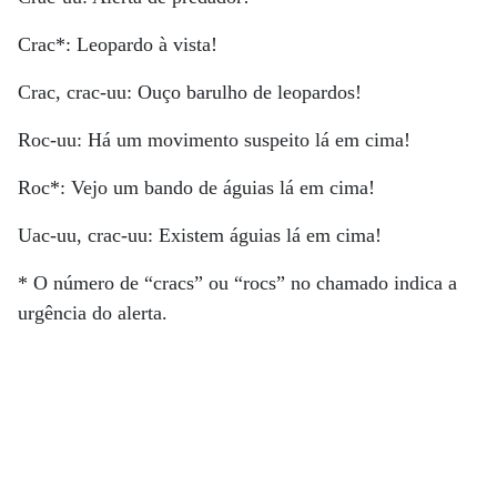
Crac*: Leopardo à vista!
Crac, crac-uu: Ouço barulho de leopardos!
Roc-uu: Há um movimento suspeito lá em cima!
Roc*: Vejo um bando de águias lá em cima!
Uac-uu, crac-uu: Existem águias lá em cima!
* O número de “cracs” ou “rocs” no chamado indica a
urgência do alerta.