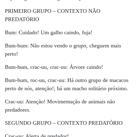
PRIMEIRO GRUPO – CONTEXTO NÃO
PREDATÓRIO
Bum: Cuidado! Um galho caindo, fuja!
Bum-bum: Não estou vendo o grupo, cheguem mais
perto!
Bum-bum, crac-uu, crac-uu: Árvore caindo!
Bum-bum, roc-uu, crac-uu: Há outro grupo de macacos
perto de nós, atenção!; há um macho solitário próximo.
Crac-uu: Atenção! Movimentação de animais não
predadores.
SEGUNDO GRUPO – CONTEXTO PREDATÓRIO
Crac-uu: Alerta de predador!