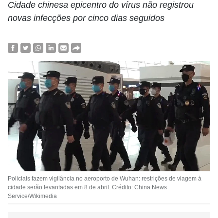
Cidade chinesa epicentro do vírus não registrou
novas infecções por cinco dias seguidos
Policiais fazem vigilância no aeroporto de Wuhan: restrições de viagem à
cidade serão levantadas em 8 de abril. Crédito: China News
Service/Wikimedia