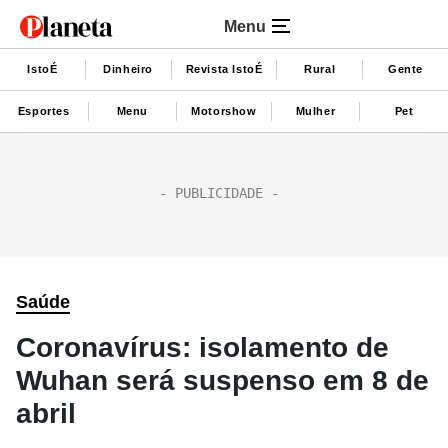
Menu
IstoÉ
Dinheiro
Revista IstoÉ
Rural
Gente
Esportes
Menu
Motorshow
Mulher
Pet
Saúde
Coronavírus: isolamento de
Wuhan será suspenso em 8 de
abril