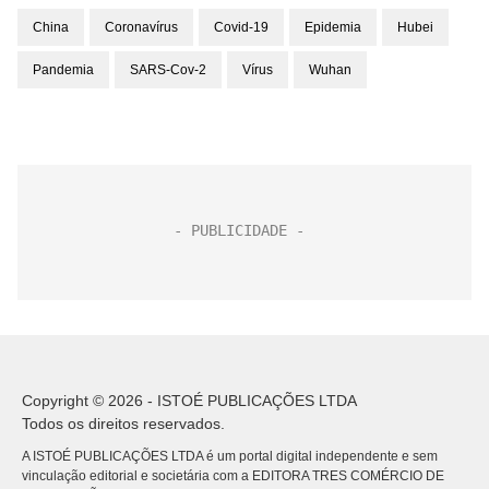
China
Coronavírus
Covid-19
Epidemia
Hubei
Pandemia
SARS-Cov-2
Vírus
Wuhan
Copyright © 2026 - ISTOÉ PUBLICAÇÕES LTDA
Todos os direitos reservados.
A ISTOÉ PUBLICAÇÕES LTDA é um portal digital independente e sem
vinculação editorial e societária com a EDITORA TRES COMÉRCIO DE