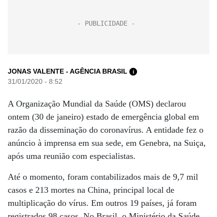
JONAS VALENTE - AGÊNCIA BRASIL
i
31/01/2020 - 8:52
A Organização Mundial da Saúde (OMS) declarou
ontem (30 de janeiro) estado de emergência global em
razão da disseminação do coronavírus. A entidade fez o
anúncio à imprensa em sua sede, em Genebra, na Suiça,
após uma reunião com especialistas.
Até o momento, foram contabilizados mais de 9,7 mil
casos e 213 mortes na China, principal local de
multiplicação do vírus. Em outros 19 países, já foram
registrados 98 casos. No Brasil, o Ministério da Saúde