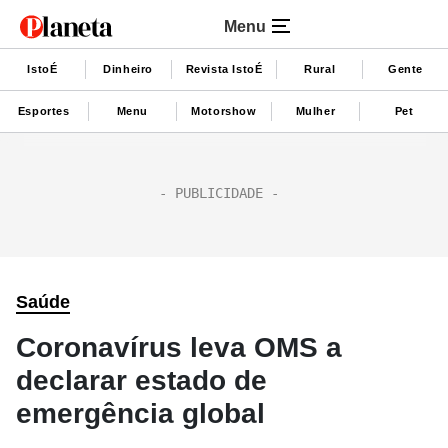
Menu
IstoÉ
Dinheiro
Revista IstoÉ
Rural
Gente
Esportes
Menu
Motorshow
Mulher
Pet
Saúde
Coronavírus leva OMS a
declarar estado de
emergência global