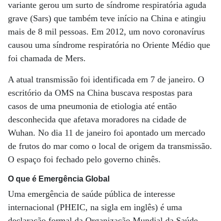
variante gerou um surto de síndrome respiratória aguda
grave (Sars) que também teve início na China e atingiu
mais de 8 mil pessoas. Em 2012, um novo coronavírus
causou uma síndrome respiratória no Oriente Médio que
foi chamada de Mers.
A atual transmissão foi identificada em 7 de janeiro. O
escritório da OMS na China buscava respostas para
casos de uma pneumonia de etiologia até então
desconhecida que afetava moradores na cidade de
Wuhan. No dia 11 de janeiro foi apontado um mercado
de frutos do mar como o local de origem da transmissão.
O espaço foi fechado pelo governo chinês.
O que é Emergência Global
Uma emergência de saúde pública de interesse
internacional (PHEIC, na sigla em inglês) é uma
declaração formal da Organização Mundial da Saúde