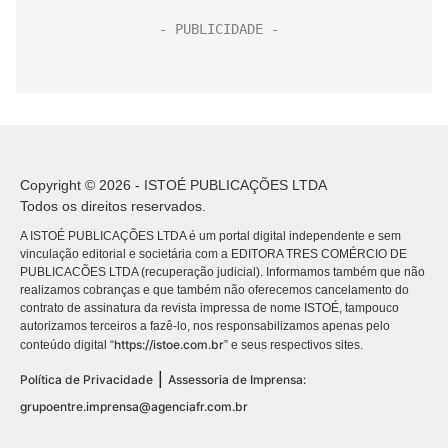
Copyright © 2026 - ISTOÉ PUBLICAÇÕES LTDA
Todos os direitos reservados.
A ISTOÉ PUBLICAÇÕES LTDA é um portal digital independente e sem
vinculação editorial e societária com a EDITORA TRES COMÉRCIO DE
PUBLICACÕES LTDA (recuperação judicial). Informamos também que não
realizamos cobranças e que também não oferecemos cancelamento do
contrato de assinatura da revista impressa de nome ISTOÉ, tampouco
autorizamos terceiros a fazê-lo, nos responsabilizamos apenas pelo
https://istoe.com.br
conteúdo digital “
” e seus respectivos sites.
|
Política de Privacidade
Assessoria de Imprensa:
grupoentre.imprensa@agenciafr.com.br