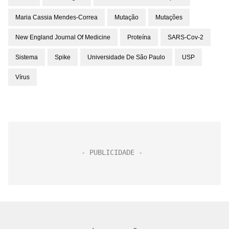
Maria Cassia Mendes-Correa
Mutação
Mutações
New England Journal Of Medicine
Proteína
SARS-Cov-2
Sistema
Spike
Universidade De São Paulo
USP
Vírus