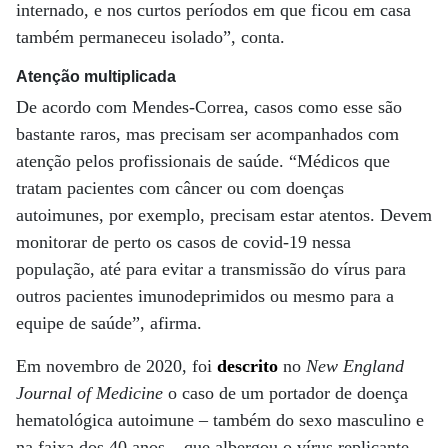
internado, e nos curtos períodos em que ficou em casa
também permaneceu isolado”, conta.
Atenção multiplicada
De acordo com Mendes-Correa, casos como esse são
bastante raros, mas precisam ser acompanhados com
atenção pelos profissionais de saúde. “Médicos que
tratam pacientes com câncer ou com doenças
autoimunes, por exemplo, precisam estar atentos. Devem
monitorar de perto os casos de covid-19 nessa
população, até para evitar a transmissão do vírus para
outros pacientes imunodeprimidos ou mesmo para a
equipe de saúde”, afirma.
Em novembro de 2020, foi
descrito
no
New England
Journal of Medicine
o caso de um portador de doença
hematológica autoimune – também do sexo masculino e
na faixa dos 40 anos – que albergou o vírus replicante