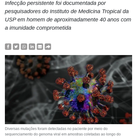
Infecção persistente foi documentada por
pesquisadores do Instituto de Medicina Tropical da
USP em homem de aproximadamente 40 anos com
a imunidade comprometida
Diversas mutações foram detectadas no paciente por meio do
sequenciamento do genoma viral em amostras coletadas ao longo do