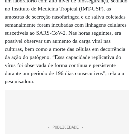
um laboratório com alto nível de biossegurança, sediado
no Instituto de Medicina Tropical (IMT-USP), as
amostras de secreção nasofaríngea e de saliva coletadas
semanalmente foram incubadas com linhagens celulares
suscetíveis ao SARS-CoV-2. Nas horas seguintes, era
possível observar um aumento da carga viral nas
culturas, bem como a morte das células em decorrência
da ação do patógeno. “Essa capacidade replicativa do
vírus foi observada de forma contínua e persistente
durante um período de 196 dias consecutivos”, relata a
pesquisadora.