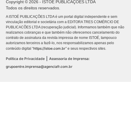
Copyright © 2026 - ISTOÉ PUBLICAÇÕES LTDA
Todos os direitos reservados.
A ISTOÉ PUBLICAÇÕES LTDA é um portal digital independente e sem
vinculação editorial e societária com a EDITORA TRES COMÉRCIO DE
PUBLICACÕES LTDA (recuperação judicial). Informamos também que não
realizamos cobranças e que também não oferecemos cancelamento do
contrato de assinatura da revista impressa de nome ISTOÉ, tampouco
autorizamos terceiros a fazê-lo, nos responsabilizamos apenas pelo
https://istoe.com.br
conteúdo digital “
” e seus respectivos sites.
|
Política de Privacidade
Assessoria de Imprensa:
grupoentre.imprensa@agenciafr.com.br