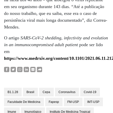
em seu organismo durante 143 dias. “Até a publicação
do nosso trabalho, que eu saiba, esse era o caso de
persistência viral mais longa documentado”, diz Correa-
Mendes.
O artigo
SARS-CoV-2 shedding, infectivity and evolution
in an immunocompromised adult patient
pode ser lido
em
https://www.medrxiv.org/content/10.1101/2021.06.11.212
B1.1.28
Brasil
Cepa
Coronavírus
Covid-19
Faculdade De Medicina
Fapesp
FM-USP
IMT-USP
Imune
Imunológico
Instituto De Medicina Tropical