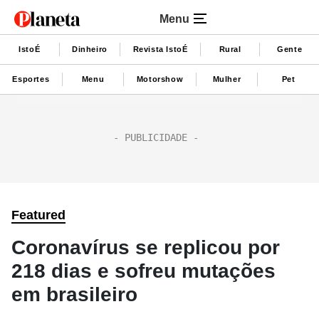
Menu
IstoÉ
Dinheiro
Revista IstoÉ
Rural
Gente
Esportes
Menu
Motorshow
Mulher
Pet
Featured
Coronavírus se replicou por
218 dias e sofreu mutações
em brasileiro