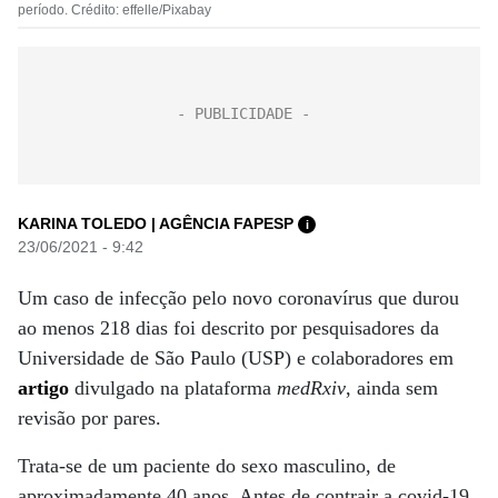
período. Crédito: effelle/Pixabay
KARINA TOLEDO | AGÊNCIA FAPESP
i
23/06/2021 - 9:42
Um caso de infecção pelo novo coronavírus que durou
ao menos 218 dias foi descrito por pesquisadores da
Universidade de São Paulo (USP) e colaboradores em
artigo
divulgado na plataforma
medRxiv
, ainda sem
revisão por pares.
Trata-se de um paciente do sexo masculino, de
aproximadamente 40 anos. Antes de contrair a covid-19,