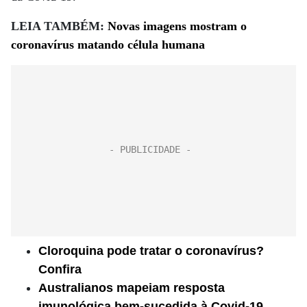
LEIA TAMBÉM:
Novas imagens mostram o
coronavírus matando célula humana
Cloroquina pode tratar o coronavírus?
Confira
Australianos mapeiam resposta
imunológica bem-sucedida à Covid-19