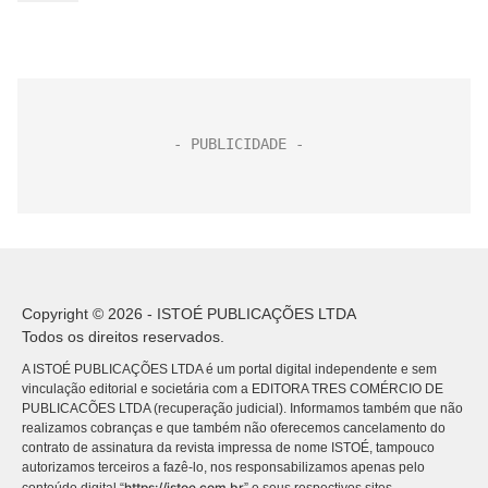
Copyright © 2026 - ISTOÉ PUBLICAÇÕES LTDA
Todos os direitos reservados.
A ISTOÉ PUBLICAÇÕES LTDA é um portal digital independente e sem
vinculação editorial e societária com a EDITORA TRES COMÉRCIO DE
PUBLICACÕES LTDA (recuperação judicial). Informamos também que não
realizamos cobranças e que também não oferecemos cancelamento do
contrato de assinatura da revista impressa de nome ISTOÉ, tampouco
autorizamos terceiros a fazê-lo, nos responsabilizamos apenas pelo
https://istoe.com.br