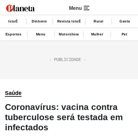
Menu
IstoÉ
Dinheiro
Revista IstoÉ
Rural
Gente
Esportes
Menu
Motorshow
Mulher
Pet
Saúde
Coronavírus: vacina contra
tuberculose será testada em
infectados