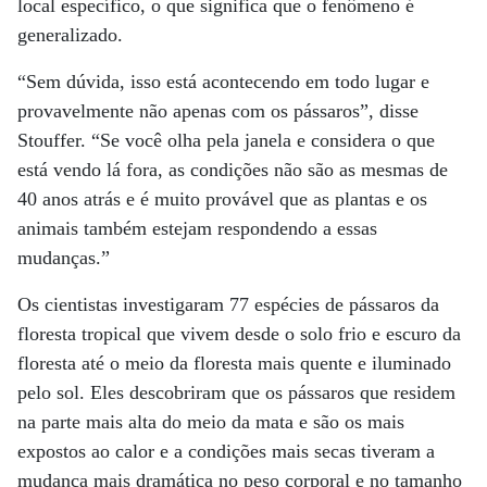
local específico, o que significa que o fenômeno é
generalizado.
“Sem dúvida, isso está acontecendo em todo lugar e
provavelmente não apenas com os pássaros”, disse
Stouffer. “Se você olha pela janela e considera o que
está vendo lá fora, as condições não são as mesmas de
40 anos atrás e é muito provável que as plantas e os
animais também estejam respondendo a essas
mudanças.”
Os cientistas investigaram 77 espécies de pássaros da
floresta tropical que vivem desde o solo frio e escuro da
floresta até o meio da floresta mais quente e iluminado
pelo sol. Eles descobriram que os pássaros que residem
na parte mais alta do meio da mata e são os mais
expostos ao calor e a condições mais secas tiveram a
mudança mais dramática no peso corporal e no tamanho