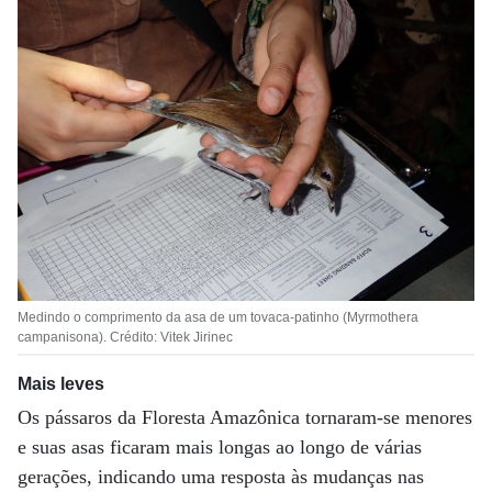
Medindo o comprimento da asa de um tovaca-patinho (Myrmothera
campanisona). Crédito: Vitek Jirinec
Mais leves
Os pássaros da Floresta Amazônica tornaram-se menores
e suas asas ficaram mais longas ao longo de várias
gerações, indicando uma resposta às mudanças nas