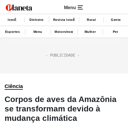
Menu
IstoÉ
Dinheiro
Revista IstoÉ
Rural
Gente
Esportes
Menu
Motorshow
Mulher
Pet
Ciência
Corpos de aves da Amazônia
se transformam devido à
mudança climática