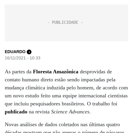
EDUARDO
i
16/11/2021 - 10:33
As partes da
Floresta Amazônica
desprovidas de
contato humano direto estão sendo impactadas pela
mudança climática induzida pelo homem, de acordo com
um novo estudo feito uma equipe internacional cientistas
que incluiu pesquisadores brasileiros. O trabalho foi
publicado
na revista
Science Advances
.
Novas análises de dados coletados nas últimas quatro
décadas mostram que não apenas o número de pássaros